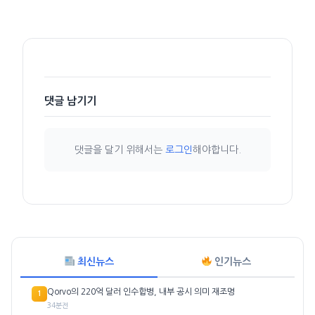
댓글 남기기
댓글을 달기 위해서는
로그인
해야합니다.
최신뉴스
인기뉴스
Qorvo의 220억 달러 인수합병, 내부 공시 의미 재조명
1
34분전