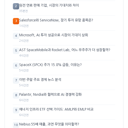
원전 연료 판매 기업, 시장의 기대치와 차이
2
35분전
Salesforce와 ServiceNow, 장기 투자 유망 종목은?
3
1시간전
Microsoft, AI 투자 성공으로 시장의 기대치 상회
4
2시간전
AST SpaceMobile과 Rocket Lab, 어느 우주주가 더 성장할까?
5
4시간전
SpaceX (SPCX) 주가 15.8% 급등, 이유는?
6
5시간전
이번 주말 주요 경제 뉴스 분석
7
5시간전
Palantir, Nvidia와 협력으로 AI 경쟁력 강화
8
6시간전
에너지 인프라 ETF 선택 가이드: AMLP와 EMLP 비교
9
6시간전
Nebius 55배 매출, 과연 무엇을 의미할까?
10