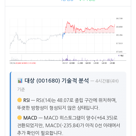
대상 (001680) 기술적 분석
— 4시간봉(4H)
기준
RSI
— RSI(14)는 48.07로 중립 구간에 위치하며,
뚜렷한 방향성이 형성되지 않은 상태입니다.
MACD
— MACD 히스토그램이 양수(+64.35)로
전환되었지만, MACD(-235.84)가 아직 0선 아래여서
추가 확인이 필요합니다.