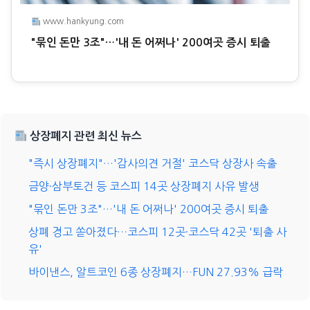
www.hankyung.com
"묶인 돈만 3조"…'내 돈 어쩌나' 200여곳 증시 퇴출
상장폐지 관련 최신 뉴스
"즉시 상장폐지"…'감사의견 거절' 코스닥 상장사 속출
금양·삼부토건 등 코스피 14곳 상장폐지 사유 발생
"묶인 돈만 3조"…'내 돈 어쩌나' 200여곳 증시 퇴출
상폐 경고 쏟아졌다…코스피 12곳·코스닥 42곳 '퇴출 사
유'
바이낸스, 알트코인 6종 상장폐지…FUN 27.93% 급락