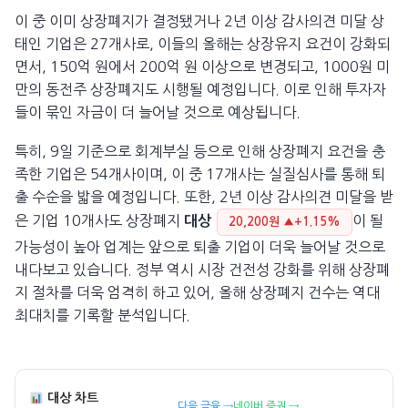
이 중 이미 상장폐지가 결정됐거나 2년 이상 감사의견 미달 상
태인 기업은 27개사로, 이들의 올해는 상장유지 요건이 강화되
면서, 150억 원에서 200억 원 이상으로 변경되고, 1000원 미
만의 동전주 상장폐지도 시행될 예정입니다. 이로 인해 투자자
들이 묶인 자금이 더 늘어날 것으로 예상됩니다.
특히, 9일 기준으로 회계부실 등으로 인해 상장폐지 요건을 충
족한 기업은 54개사이며, 이 중 17개사는 실질심사를 통해 퇴
출 수순을 밟을 예정입니다. 또한, 2년 이상 감사의견 미달을 받
은 기업 10개사도 상장폐지
이 될
대상
20,200원 ▲+1.15%
가능성이 높아 업계는 앞으로 퇴출 기업이 더욱 늘어날 것으로
내다보고 있습니다. 정부 역시 시장 건전성 강화를 위해 상장폐
지 절차를 더욱 엄격히 하고 있어, 올해 상장폐지 건수는 역대
최대치를 기록할 분석입니다.
대상 차트
다음 금융 →
네이버 증권 →