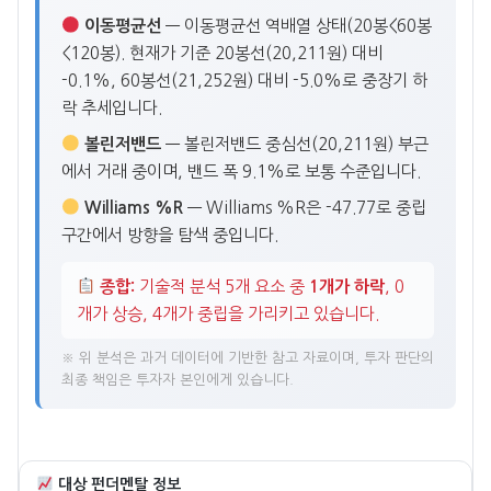
이동평균선
— 이동평균선 역배열 상태(20봉<60봉
<120봉). 현재가 기준 20봉선(20,211원) 대비
-0.1%, 60봉선(21,252원) 대비 -5.0%로 중장기 하
락 추세입니다.
볼린저밴드
— 볼린저밴드 중심선(20,211원) 부근
에서 거래 중이며, 밴드 폭 9.1%로 보통 수준입니다.
Williams %R
— Williams %R은 -47.77로 중립
구간에서 방향을 탐색 중입니다.
종합:
기술적 분석 5개 요소 중
1개가 하락
, 0
개가 상승, 4개가 중립을 가리키고 있습니다.
※ 위 분석은 과거 데이터에 기반한 참고 자료이며, 투자 판단의
최종 책임은 투자자 본인에게 있습니다.
대상 펀더멘탈 정보