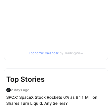
Economic Calendar
by TradingView