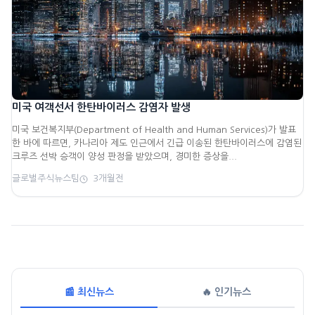
미국 여객선서 한탄바이러스 감염자 발생
미국 보건복지부(Department of Health and Human Services)가 발표
한 바에 따르면, 카나리아 제도 인근에서 긴급 이송된 한탄바이러스에 감염된
크루즈 선박 승객이 양성 판정을 받았으며, 경미한 증상을...
글로벌주식뉴스팀
3개월전
📰 최신뉴스
🔥 인기뉴스