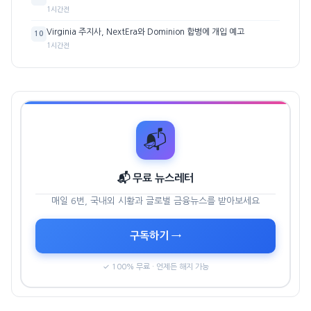
1시간전
Virginia 주지사, NextEra와 Dominion 합병에 개입 예고
10
1시간전
📬
📬 무료 뉴스레터
매일 6번, 국내외 시황과 글로벌 금융뉴스를 받아보세요
구독하기 →
✓ 100% 무료 · 언제든 해지 가능