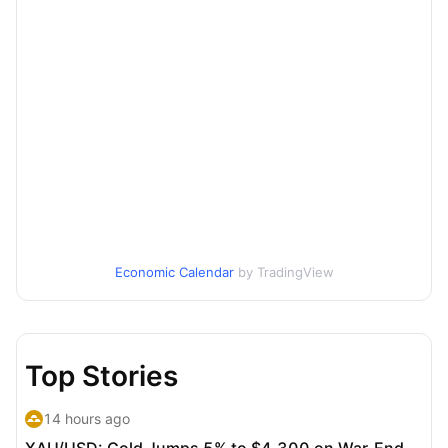
Economic Calendar
by TradingView