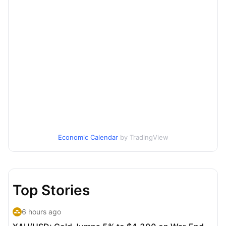
Economic Calendar
by TradingView