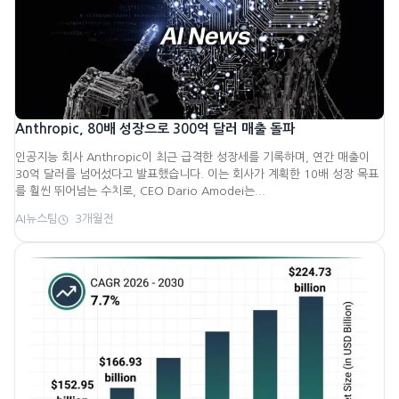
Anthropic, 80배 성장으로 300억 달러 매출 돌파
인공지능 회사 Anthropic이 최근 급격한 성장세를 기록하며, 연간 매출이
30억 달러를 넘어섰다고 발표했습니다. 이는 회사가 계획한 10배 성장 목표
를 훨씬 뛰어넘는 수치로, CEO Dario Amodei는...
AI뉴스팀
3개월전