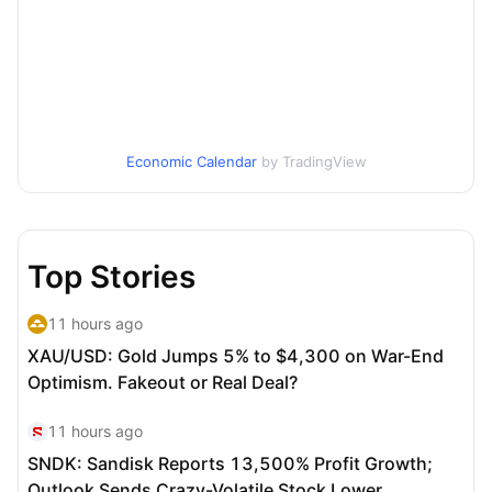
Economic Calendar
by TradingView