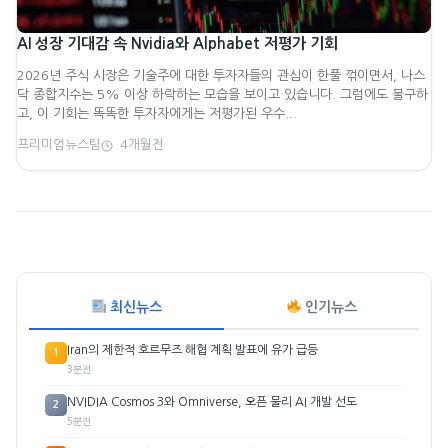
AI 성장 기대감 속 Nvidia와 Alphabet 저평가 기회
2026년 주식 시장은 기술주에 대한 투자자들의 관심이 한풀 꺾이면서, 나스
닥 종합지수는 5% 이상 하락하는 모습을 보이고 있습니다. 그럼에도 불구하
고, 이 기회는 똑똑한 투자자에게는 저평가된 우수...
프리미엄뉴스팀
4개월전
최신뉴스
인기뉴스
Iran의 제한적 호르무즈 해협 계획 발표에 유가 급등
1
3분전
NVIDIA Cosmos 3와 Omniverse, 오픈 물리 AI 개발 선도
2
5분전