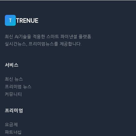
TRENUE
T
최신 AI기술을 적용한 스마트 파이낸셜 플랫폼.
실시간뉴스, 프리미엄뉴스를 제공합니다.
서비스
최신 뉴스
프리미엄 뉴스
커뮤니티
프리미엄
요금제
파트너십