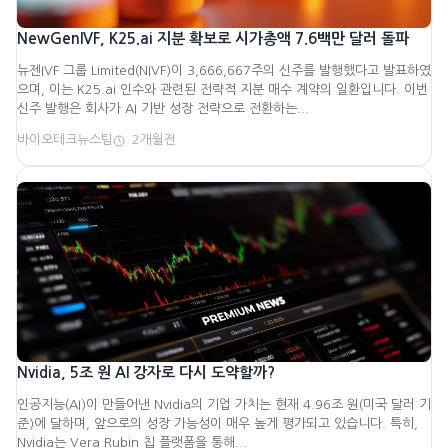
NewGenIVF, K25.ai 지분 확보로 시가총액 7.6백만 달러 돌파
뉴젠IVF 그룹 Limited(NIVF)이 3,666,667주의 신주를 발행했다고 발표하였
으며, 이는 K25.ai 인수와 관련된 전략적 지분 매수 계약의 일환입니다. 이번
신주 발행은 회사가 AI 기반 성장 전략으로 전환하는...
바이오테크뉴스팀
2개월전
Nvidia, 5조 원 AI 강자로 다시 도약할까?
인공지능(AI)이 만들어낸 Nvidia의 기업 가치는 현재 4.96조 원(미국 달러 기
준)에 달하며, 앞으로의 성장 가능성이 매우 높게 평가되고 있습니다. 특히,
Nvidia는 Vera Rubin 칩 플랫폼을 통해...