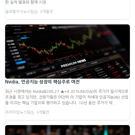
한 실적 발표와 함께 시장...
글로벌주식뉴스팀
3개월전
Nvidia, 인공지능 성장의 핵심주로 여전
최근 시장에서는 Nvidia$208.27 ▲+4.32%(NVDA)의 주가가 일시적으로
조정을 겪고 있지만, 전문가들은 여전히 이 기업이 차세대 인공지능(AI) 산업
을 이끄는 핵심 기업으로 평가하고 있습니다. 10년 동안 주가가 약...
프리미엄뉴스팀
3개월전