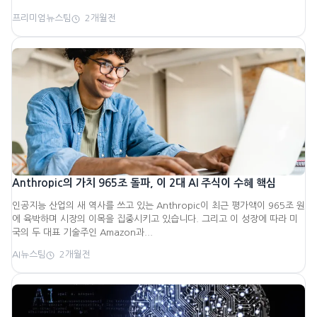
프리미엄뉴스팀
2개월전
Anthropic의 가치 965조 돌파, 이 2대 AI 주식이 수혜 핵심
인공지능 산업의 새 역사를 쓰고 있는 Anthropic이 최근 평가액이 965조 원
에 육박하며 시장의 이목을 집중시키고 있습니다. 그리고 이 성장에 따라 미
국의 두 대표 기술주인 Amazon과...
AI뉴스팀
2개월전