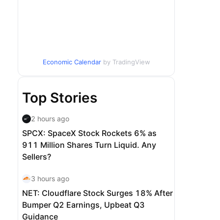
Economic Calendar
by TradingView