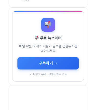
무료 뉴스레터
매일 6번, 국내외 시황과 글로벌 금융뉴스를
받아보세요
구독하기 →
✓ 100% 무료 · 언제든 해지 가능