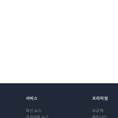
서비스
프리미엄
최신 뉴스
요금제
프리미엄 뉴스
파트너십