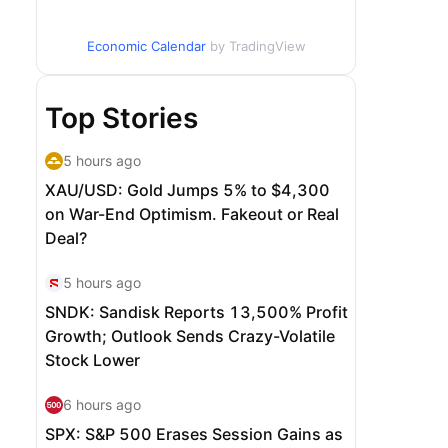
Economic Calendar
by TradingView