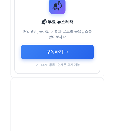
📬
📬 무료 뉴스레터
매일 6번, 국내외 시황과 글로벌 금융뉴스를
받아보세요
구독하기 →
✓ 100% 무료 · 언제든 해지 가능