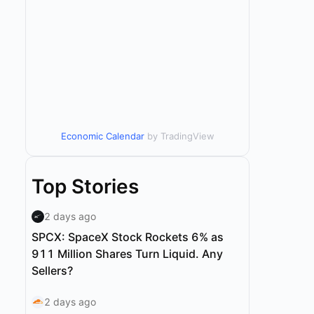
Economic Calendar
by TradingView