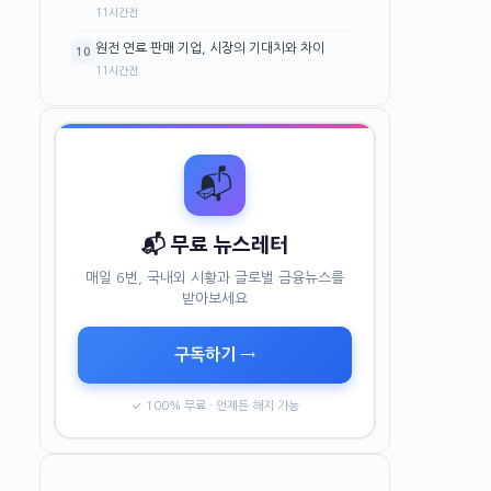
11시간전
원전 연료 판매 기업, 시장의 기대치와 차이
10
11시간전
📬
📬 무료 뉴스레터
매일 6번, 국내외 시황과 글로벌 금융뉴스를
받아보세요
구독하기 →
✓ 100% 무료 · 언제든 해지 가능