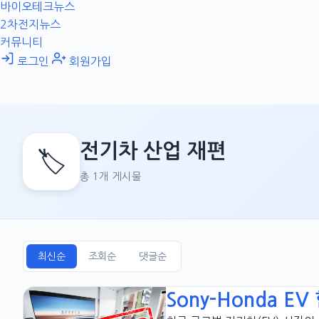
바이오테크뉴스
2차전지뉴스
커뮤니티
로그인
회원가입
전기차 산업 재편
🏷️
총 1개 게시물
최신순
조회순
댓글순
Sony-Honda E