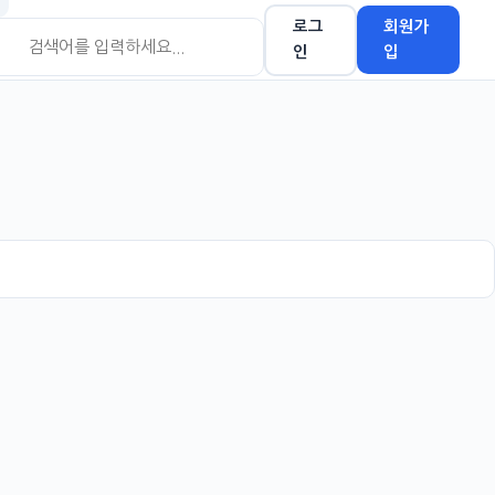
로그
회원가
인
입