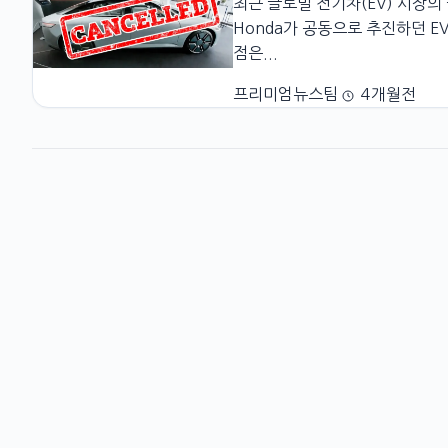
최근 글로벌 전기차(EV) 시장의 
Honda가 공동으로 추진하던 E
점은...
프리미엄뉴스팀
4개월전