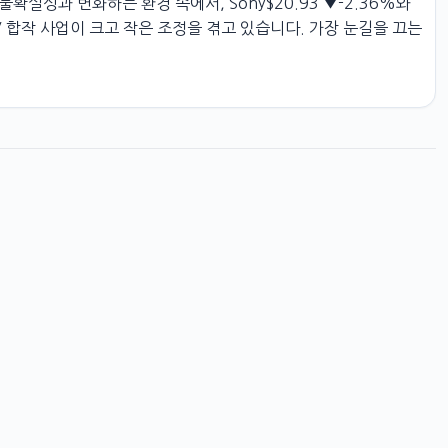
불확실성과 변화하는 환경 속에서, Sony$20.93 ▼-2.36%와
V 합작 사업이 크고 작은 조정을 겪고 있습니다. 가장 눈길을 끄는