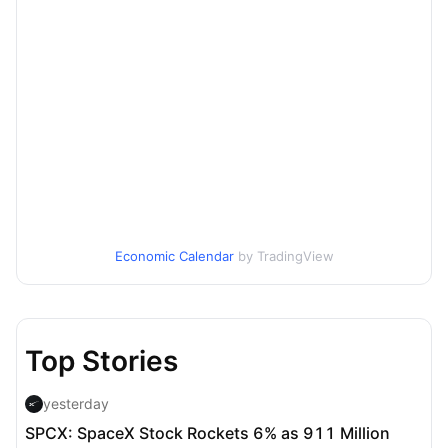
Economic Calendar
by TradingView