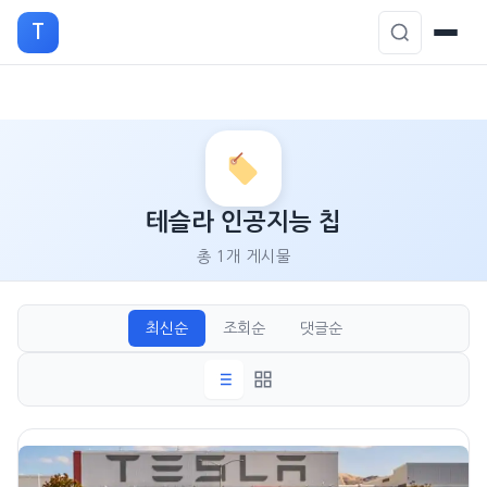
T
본
문
으
로
테슬라 인공지능 칩
이
총 1개 게시물
동
최신순
조회순
댓글순