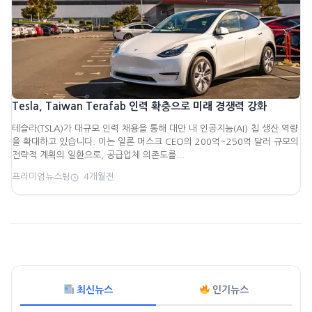
Tesla, Taiwan Terafab 인력 확충으로 미래 경쟁력 강화
테슬라(TSLA)가 대규모 인력 채용을 통해 대만 내 인공지능(AI) 칩 생산 역량
을 확대하고 있습니다. 이는 일론 머스크 CEO의 200억~250억 달러 규모의
전략적 계획의 일환으로, 공급업체 의존도를...
프리미엄뉴스팀
4개월전
최신뉴스
인기뉴스