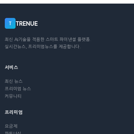
TRENUE
T
최신 AI기술을 적용한 스마트 파이낸셜 플랫폼.
실시간뉴스, 프리미엄뉴스를 제공합니다.
서비스
최신 뉴스
프리미엄 뉴스
커뮤니티
프리미엄
요금제
파트너십