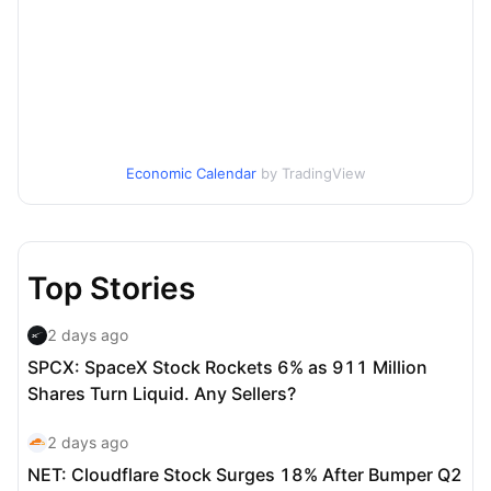
Economic Calendar
by TradingView