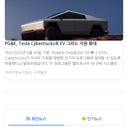
PG&E, Tesla Cybertrucks로 EV 그리드 지원 확대
지난 2024년 5월 16일 기준, PG&E는 Tesla$392.50 ▼-2.03%
Cybertrucks가 자사의 가정용 양방향 전기차 프로그램에 참여할 수 있도록
허용했다고 발표하였습니다. 이 프로그램은 캘리포니아 내 전력 시스템의...
프리미엄뉴스팀
4개월전
최신뉴스
인기뉴스