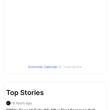
Economic Calendar
by TradingView