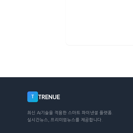
TRENUE
T
최신 AI기술을 적용한 스마트 파이낸셜 플랫폼.
실시간뉴스, 프리미엄뉴스를 제공합니다.