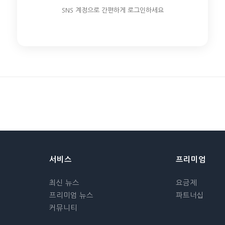
SNS 계정으로 간편하게 로그인하세요
서비스
프리미엄
최신 뉴스
요금제
프리미엄 뉴스
파트너십
커뮤니티