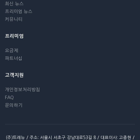
최신 뉴스
프리미엄 뉴스
커뮤니티
프리미엄
요금제
파트너십
고객지원
개인정보처리방침
FAQ
문의하기
(주)트레뉴 / 주소: 서울시 서초구 강남대로53길 8 / 대표이사: 고종현 /