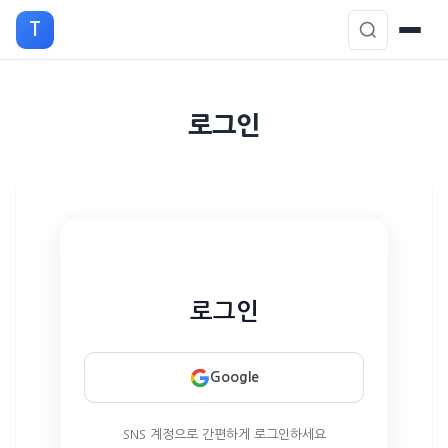
T
본
로그인
문
으
로
이
동
로그인
Google
SNS 계정으로 간편하게 로그인하세요