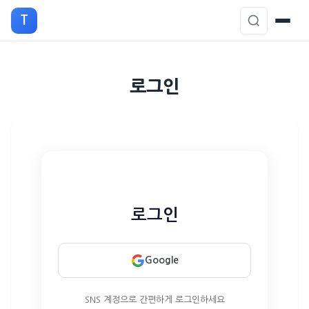
T
본
로그인
문
으
로
이
동
로그인
Google
SNS 계정으로 간편하게 로그인하세요