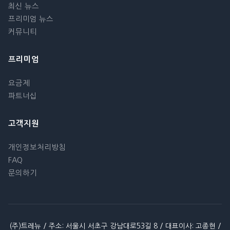
최신 뉴스
프리미엄 뉴스
커뮤니티
프리미엄
요금제
파트너십
고객지원
개인정보처리방침
FAQ
문의하기
(주)트레뉴 / 주소: 서울시 서초구 강남대로53길 8 / 대표이사: 고종현 /