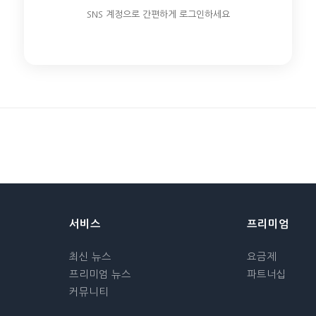
SNS 계정으로 간편하게 로그인하세요
서비스
프리미엄
최신 뉴스
요금제
프리미엄 뉴스
파트너십
커뮤니티