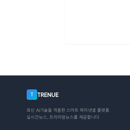
TRENUE
T
최신 AI기술을 적용한 스마트 파이낸셜 플랫폼.
실시간뉴스, 프리미엄뉴스를 제공합니다.