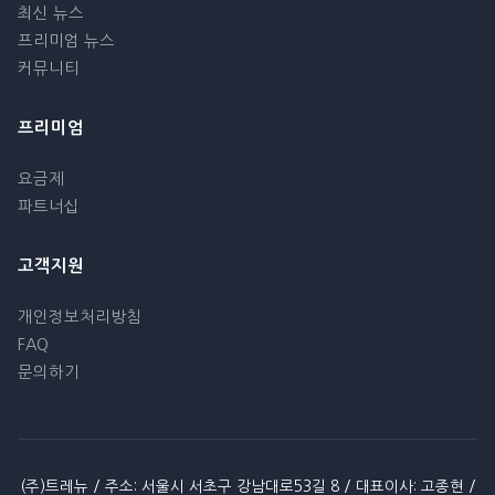
최신 뉴스
프리미엄 뉴스
커뮤니티
프리미엄
요금제
파트너십
고객지원
개인정보처리방침
FAQ
문의하기
(주)트레뉴 / 주소: 서울시 서초구 강남대로53길 8 / 대표이사: 고종현 /