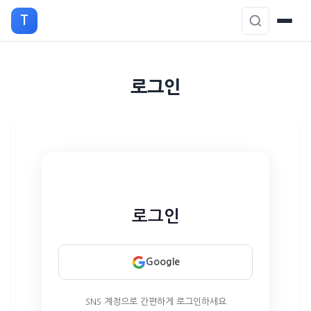
T
본
로그인
문
으
로
이
동
로그인
Google
SNS 계정으로 간편하게 로그인하세요