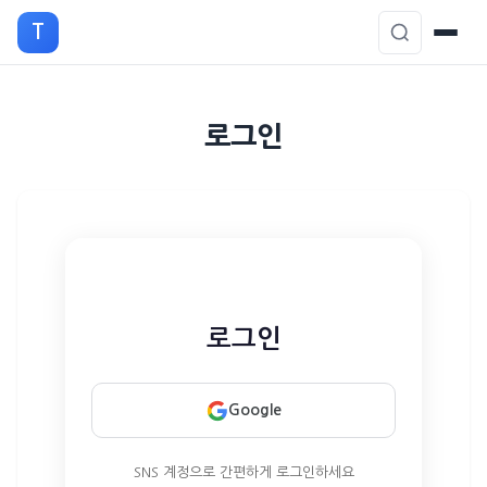
T
본
로그인
문
으
로
이
동
로그인
Google
SNS 계정으로 간편하게 로그인하세요