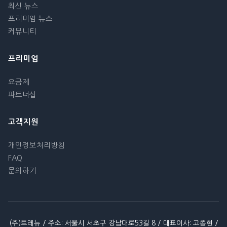
최신 뉴스
프리미엄 뉴스
커뮤니티
프리미엄
요금제
파트너십
고객지원
개인정보처리방침
FAQ
문의하기
(주)트레뉴 / 주소: 서울시 서초구 강남대로53길 8 / 대표이사: 고종현 /