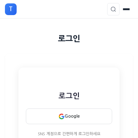
T
본
로그인
문
으
로
이
동
로그인
Google
SNS 계정으로 간편하게 로그인하세요