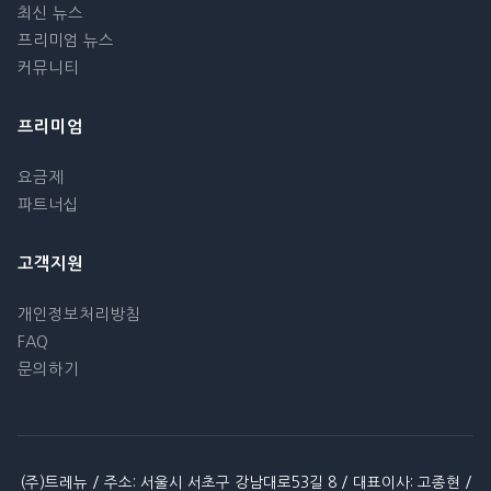
최신 뉴스
프리미엄 뉴스
커뮤니티
프리미엄
요금제
파트너십
고객지원
개인정보처리방침
FAQ
문의하기
(주)트레뉴 / 주소: 서울시 서초구 강남대로53길 8 / 대표이사: 고종현 /