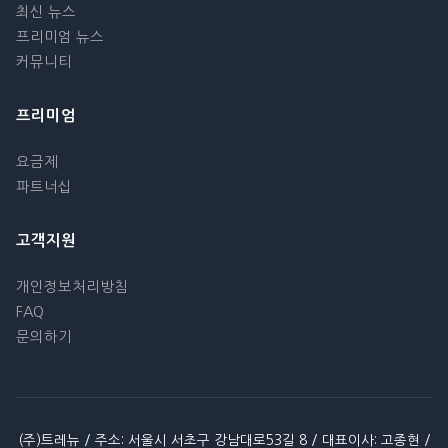
최신 뉴스
프리미엄 뉴스
커뮤니티
프리미엄
요금제
파트너십
고객지원
개인정보처리방침
FAQ
문의하기
(주)트레뉴 / 주소: 서울시 서초구 강남대로53길 8 / 대표이사: 고종현 /