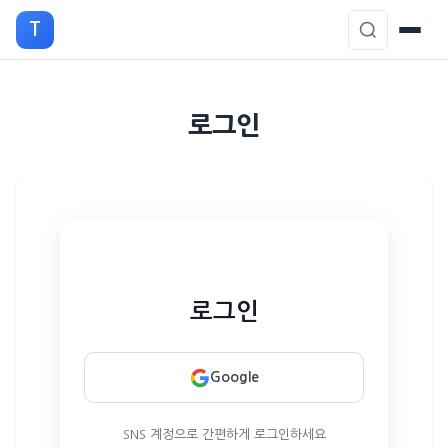
T
본
로그인
문
으
로
이
동
로그인
Google
SNS 계정으로 간편하게 로그인하세요