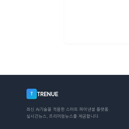
TRENUE
T
최신 AI기술을 적용한 스마트 파이낸셜 플랫폼.
실시간뉴스, 프리미엄뉴스를 제공합니다.