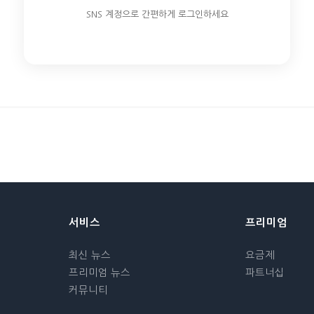
SNS 계정으로 간편하게 로그인하세요
서비스
프리미엄
최신 뉴스
요금제
프리미엄 뉴스
파트너십
커뮤니티