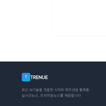
TRENUE
T
최신 AI기술을 적용한 스마트 파이낸셜 플랫폼.
실시간뉴스, 프리미엄뉴스를 제공합니다.