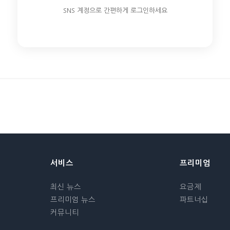
SNS 계정으로 간편하게 로그인하세요
서비스
프리미엄
최신 뉴스
요금제
프리미엄 뉴스
파트너십
커뮤니티