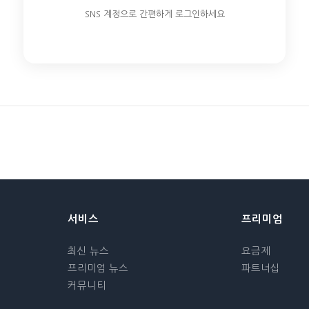
SNS 계정으로 간편하게 로그인하세요
서비스
프리미엄
최신 뉴스
요금제
프리미엄 뉴스
파트너십
커뮤니티