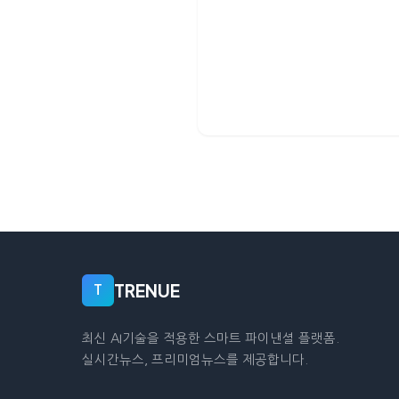
TRENUE
T
최신 AI기술을 적용한 스마트 파이낸셜 플랫폼.
실시간뉴스, 프리미엄뉴스를 제공합니다.