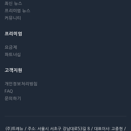
최신 뉴스
프리미엄 뉴스
커뮤니티
프리미엄
요금제
파트너십
고객지원
개인정보처리방침
FAQ
문의하기
(주)트레뉴 / 주소: 서울시 서초구 강남대로53길 8 / 대표이사: 고종현 /