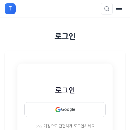
T
본
로그인
문
으
로
이
동
로그인
Google
SNS 계정으로 간편하게 로그인하세요