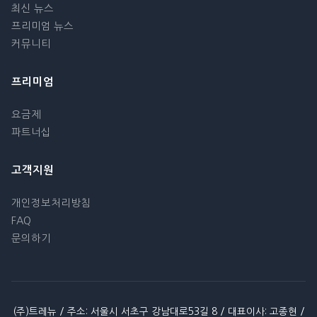
최신 뉴스
프리미엄 뉴스
커뮤니티
프리미엄
요금제
파트너십
고객지원
개인정보처리방침
FAQ
문의하기
(주)트레뉴 / 주소: 서울시 서초구 강남대로53길 8 / 대표이사: 고종현 /