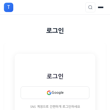
T
본
로그인
문
으
로
이
동
로그인
Google
SNS 계정으로 간편하게 로그인하세요