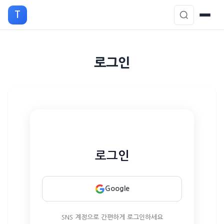
T
본
로그인
문
으
로
이
동
로그인
Google
SNS 계정으로 간편하게 로그인하세요