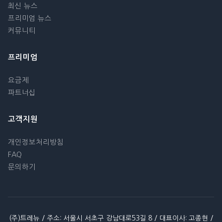
최신 뉴스
프리미엄 뉴스
커뮤니티
프리미엄
요금제
파트너십
고객지원
개인정보처리방침
FAQ
문의하기
(주)트레뉴 / 주소: 서울시 서초구 강남대로53길 8 / 대표이사: 고종현 /