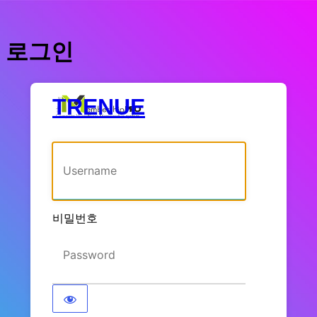
로그인
TRENUE
사용자명 또는 이메일 주소
비밀번호