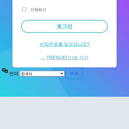
기억하기
비밀번호를 잊으셨나요?
← TRENUE(으)로 가기
언어