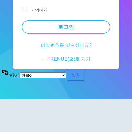
기억하기
비밀번호를 잊으셨나요?
← TRENUE(으)로 가기
언어