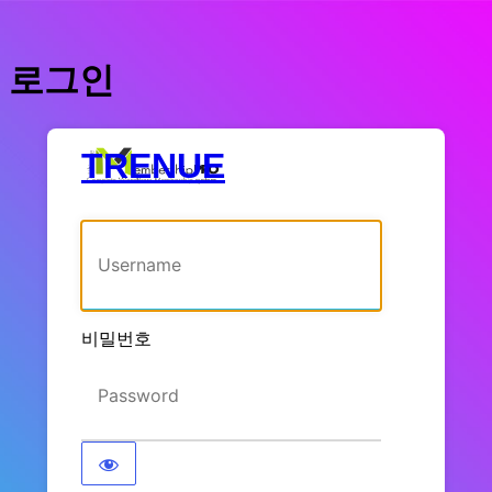
로그인
TRENUE
사용자명 또는 이메일 주소
비밀번호