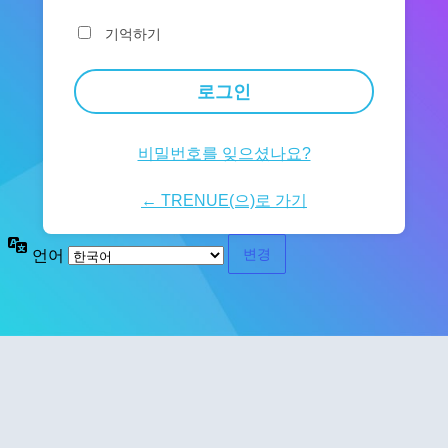
기억하기
비밀번호를 잊으셨나요?
← TRENUE(으)로 가기
언어