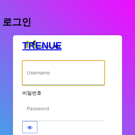
로그인
TRENUE
사용자명 또는 이메일 주소
비밀번호