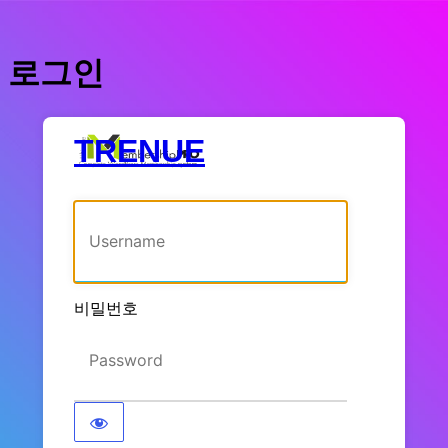
로그인
TRENUE
사용자명 또는 이메일 주소
비밀번호