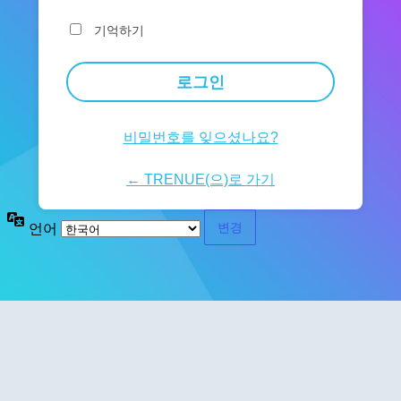
기억하기
비밀번호를 잊으셨나요?
← TRENUE(으)로 가기
언어