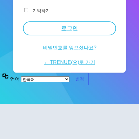
기억하기
비밀번호를 잊으셨나요?
← TRENUE(으)로 가기
언어