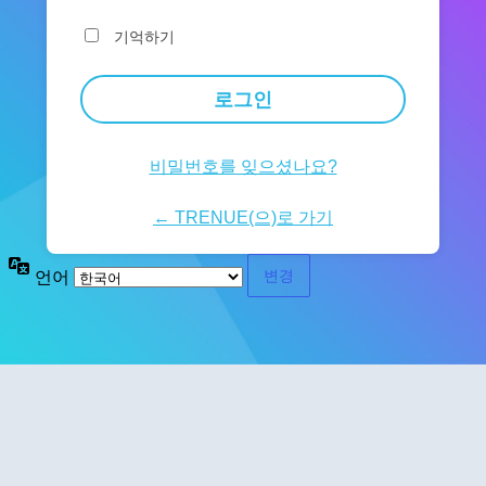
기억하기
비밀번호를 잊으셨나요?
← TRENUE(으)로 가기
언어