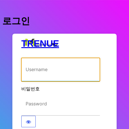
로그인
TRENUE
사용자명 또는 이메일 주소
비밀번호