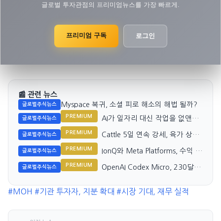
글로벌 투자관점의 프리미엄뉴스를 가장 빠르게.
프리미엄 구독
로그인
📰 관련 뉴스
Myspace 복귀, 소셜 피로 해소의 해법 될까?
글로벌주식뉴스
PREMIUM
AI가 일자리 대신 작업을 없앤다:
글로벌주식뉴스
Nvidia와 시장
PREMIUM
Cattle 5일 연속 강세, 육가 상승
글로벌주식뉴스
세 지속
PREMIUM
IonQ와 Meta Platforms, 수익 성
글로벌주식뉴스
장 추세 대조
PREMIUM
OpenAI Codex Micro, 230달러
글로벌주식뉴스
Vibe 코딩 키보드의 정체는?
#MOH
#기관 투자자, 지분 확대
#시장 기대, 재무 실적