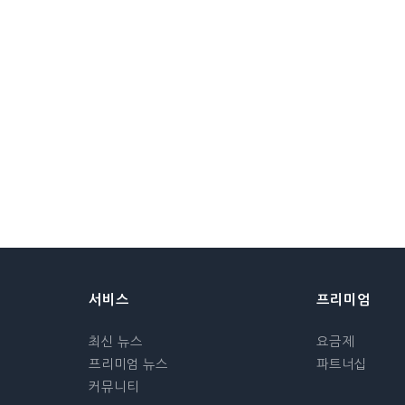
서비스
프리미엄
최신 뉴스
요금제
프리미엄 뉴스
파트너십
커뮤니티