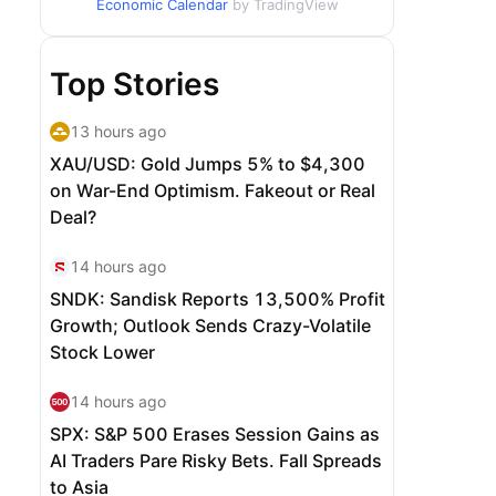
Economic Calendar
by TradingView