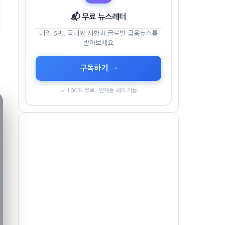
📬 무료 뉴스레터
매일 6번, 국내외 시황과 글로벌 금융뉴스를
받아보세요
구독하기 →
✓ 100% 무료 · 언제든 해지 가능