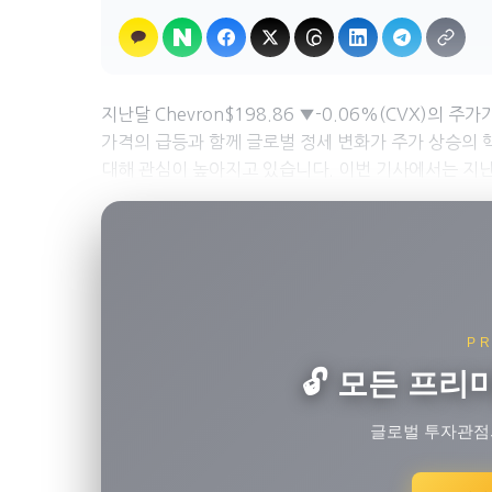
지난달 Chevron$198.86 ▼-0.06%(CVX)의 
가격의 급등과 함께 글로벌 정세 변화가 주가 상승의 
대해 관심이 높아지고 있습니다. 이번 기사에서는 지난달 
P
🔓 모든 프리
글로벌 투자관점