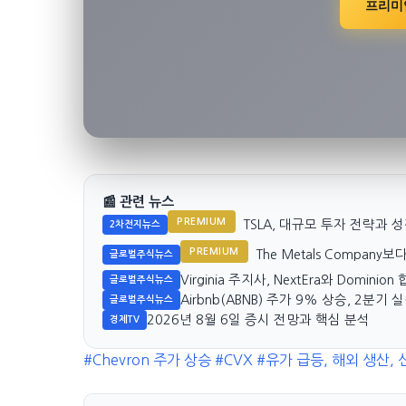
프리미
📰 관련 뉴스
PREMIUM
TSLA, 대규모 투자 전략과
2차전지뉴스
PREMIUM
The Metals Company보
글로벌주식뉴스
Virginia 주지사, NextEra와 Domini
글로벌주식뉴스
Airbnb(ABNB) 주가 9% 상승, 2분기
글로벌주식뉴스
2026년 8월 6일 증시 전망과 핵심 분석
경제TV
#Chevron 주가 상승
#CVX
#유가 급등, 해외 생산,