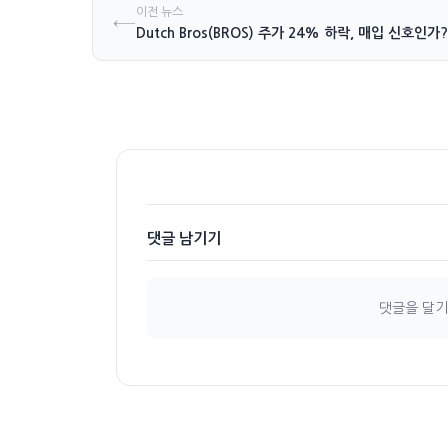
이전 뉴스
←
Dutch Bros(BROS) 주가 24% 하락, 매입 신호인가?
경기 침체
댓글 남기기
댓글을 달