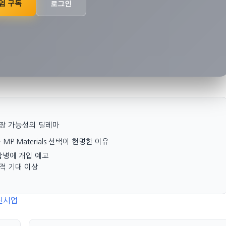
엄 구독
로그인
 성장 가능성의 딜레마
다 MP Materials 선택이 현명한 이유
on 합병에 개입 예고
 실적 기대 이상
 신사업