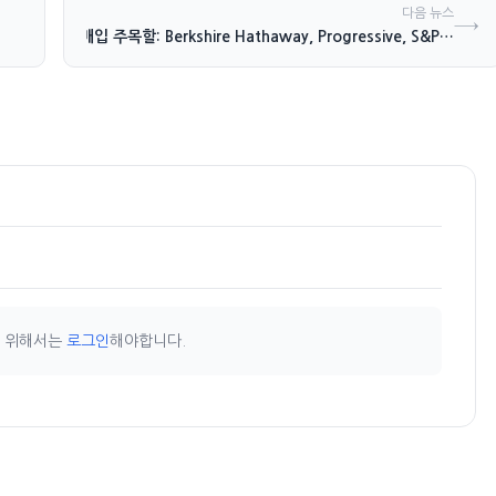
다음 뉴스
→
 속 금융주 매입 주목할: Berkshire Hathaway, Progressive, S&P…
기 위해서는
로그인
해야합니다.