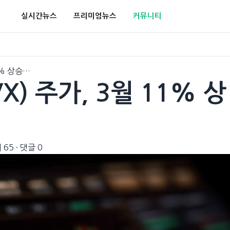
실시간뉴스
프리미엄뉴스
커뮤니티
11% 상승…
VX) 주가, 3월 11% 상
 65
·
댓글 0