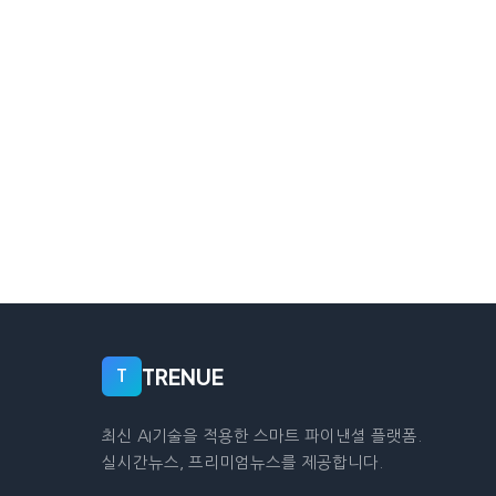
TRENUE
T
최신 AI기술을 적용한 스마트 파이낸셜 플랫폼.
실시간뉴스, 프리미엄뉴스를 제공합니다.