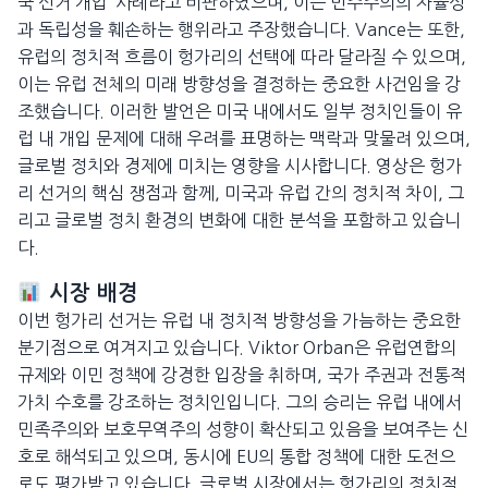
국 선거 개입’ 사례라고 비판하였으며, 이는 민주주의의 자율성
과 독립성을 훼손하는 행위라고 주장했습니다. Vance는 또한,
유럽의 정치적 흐름이 헝가리의 선택에 따라 달라질 수 있으며,
이는 유럽 전체의 미래 방향성을 결정하는 중요한 사건임을 강
조했습니다. 이러한 발언은 미국 내에서도 일부 정치인들이 유
럽 내 개입 문제에 대해 우려를 표명하는 맥락과 맞물려 있으며,
글로벌 정치와 경제에 미치는 영향을 시사합니다. 영상은 헝가
리 선거의 핵심 쟁점과 함께, 미국과 유럽 간의 정치적 차이, 그
리고 글로벌 정치 환경의 변화에 대한 분석을 포함하고 있습니
다.
시장 배경
이번 헝가리 선거는 유럽 내 정치적 방향성을 가늠하는 중요한
분기점으로 여겨지고 있습니다. Viktor Orban은 유럽연합의
규제와 이민 정책에 강경한 입장을 취하며, 국가 주권과 전통적
가치 수호를 강조하는 정치인입니다. 그의 승리는 유럽 내에서
민족주의와 보호무역주의 성향이 확산되고 있음을 보여주는 신
호로 해석되고 있으며, 동시에 EU의 통합 정책에 대한 도전으
로도 평가받고 있습니다. 글로벌 시장에서는 헝가리의 정치적