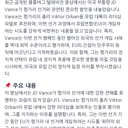
최근 공개된 블룸버그 텔레비전 영상에서는 미국 부통령 JD
Vance가 헝가리 선거와 관련된 중요한 발언을 내놓았습니다.
Vance는 헝가리의 총리 Viktor Orban을 유럽 대륙의 리더십
모델로 추천하며, 이번 선거 과정에서 유럽연합(EU)이 개입하
려는 시도를 강하게 비판하는 내용을 담고 있습니다. 특히,
Vance는 이번 선거 캠페인 동안 벌어진 외국의 선거 개입 사례
를 역대 최악 수준이라고 평가하며, EU의 간섭이 민주주의 원
칙에 어긋난다고 지적하였습니다. 이와 함께, 그는 헝가리의 정
치적 선택이 유럽 내 정치적 흐름에 중요한 영향을 미칠 것임을
시사하며, 미국과 유럽 간의 정치적 입장 차이를 부각시켰습니
다.
주요 내용
이 영상에서는 JD Vance가 헝가리 선거에 대한 강한 견해를 표
명하는 모습이 담겨 있습니다. Vance는 헝가리의 총리 Viktor
Orban이 유럽 내에서 강한 리더십을 보여주는 인물로 평가하
며, 그를 지지하는 이유를 설명합니다. 특히, 그는 이번 선거 기
간 동안 EU가 헝가리 내 선거에 개입하려는 시도를 ‘최악의 외