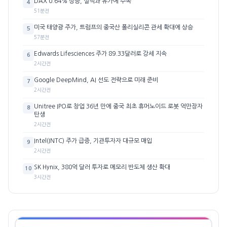
DAX 0.64% 상승, 실적과 유가에 주목
4
51분전
미국 태양광 주가, 트럼프의 중국산 폴리실리콘 관세 확대에 상승
5
57분전
Edwards Lifesciences 주가 89.33달러로 강세 지속
6
2시간전
Google DeepMind, AI 선도 전략으로 미래 준비
7
2시간전
Unitree IPO로 창업 36년 만에 중국 최초 휴머노이드 로봇 억만장자
8
탄생
2시간전
Intel(INTC) 주가 급증, 기관투자자 대규모 매입
9
2시간전
SK Hynix, 380억 달러 투자로 메모리 반도체 생산 확대
10
3시간전