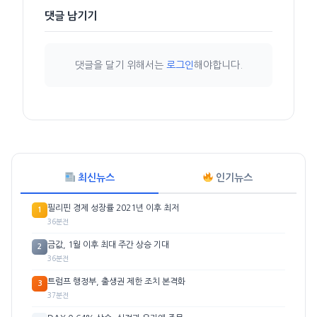
댓글 남기기
댓글을 달기 위해서는
로그인
해야합니다.
최신뉴스
인기뉴스
필리핀 경제 성장률 2021년 이후 최저
1
36분전
금값, 1월 이후 최대 주간 상승 기대
2
36분전
트럼프 행정부, 출생권 제한 조치 본격화
3
37분전