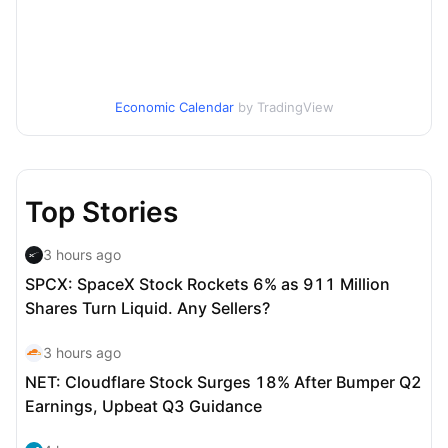
Economic Calendar
by TradingView