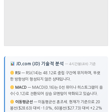
JD.com (JD) 기술적 분석
— 4시간봉(4H) 기준
RSI
— RSI(14)는 48.12로 중립 구간에 위치하며, 뚜렷
한 방향성이 형성되지 않은 상태입니다.
MACD
— MACD(0.16)는 0선 위이나 히스토그램이 음
수(-0.12)로 전환되어 상승 모멘텀이 약화되고 있습니다.
이동평균선
— 이동평균선 혼조세. 현재가 기준으로 20
봉선($28.63) 대비 -1.0%, 60봉선($27.73) 대비 +2.2%