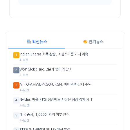
최신뉴스
인기뉴스
Indian Shares 소폭 상승, 조심스러운 거래 지속
1
11분전
WSP Global Inc. 2분기 순이익 감소
2
41분전
ATTO·AMWL·PRGO·URGN, 바이오텍 강세 주도
3
1시간전
Nvidia, 매출 71% 성장에도 시장은 성장 정체 기대
4
2시간전
태국 증시, 1,600선 지지 여부 관전
5
3시간전
ETF거래 사전절차 안내와 핵심 분석