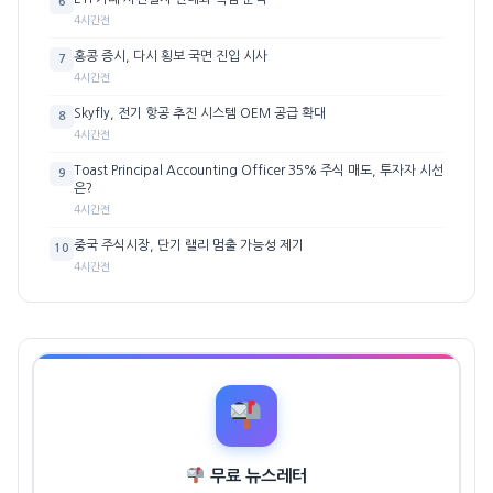
6
4시간전
홍콩 증시, 다시 횡보 국면 진입 시사
7
4시간전
Skyfly, 전기 항공 추진 시스템 OEM 공급 확대
8
4시간전
Toast Principal Accounting Officer 35% 주식 매도, 투자자 시선
9
은?
4시간전
중국 주식시장, 단기 랠리 멈출 가능성 제기
10
4시간전
무료 뉴스레터