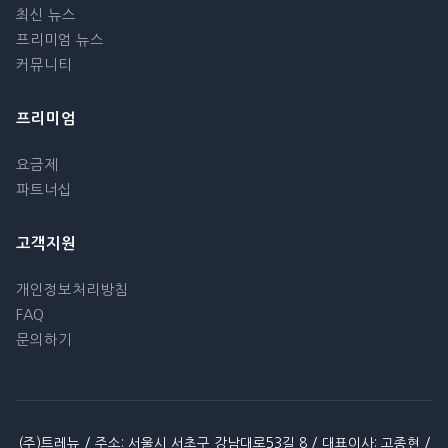
최신 뉴스
프리미엄 뉴스
커뮤니티
프리미엄
요금제
파트너십
고객지원
개인정보처리방침
FAQ
문의하기
(주)트레뉴 / 주소: 서울시 서초구 강남대로53길 8 / 대표이사: 고종현 /