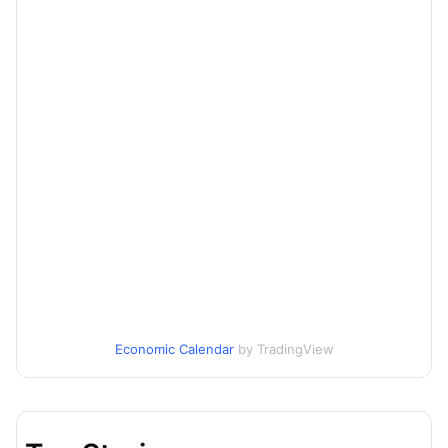
Economic Calendar
by TradingView