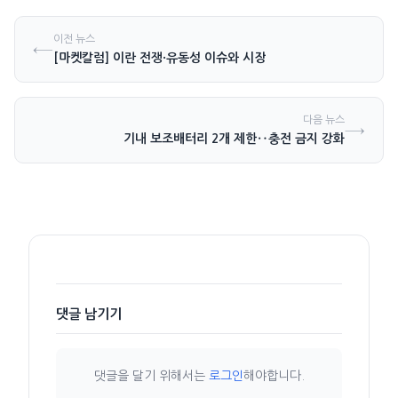
이전 뉴스
←
[마켓칼럼] 이란 전쟁·유동성 이슈와 시장
다음 뉴스
→
기내 보조배터리 2개 제한‥충전 금지 강화
댓글 남기기
댓글을 달기 위해서는
로그인
해야합니다.