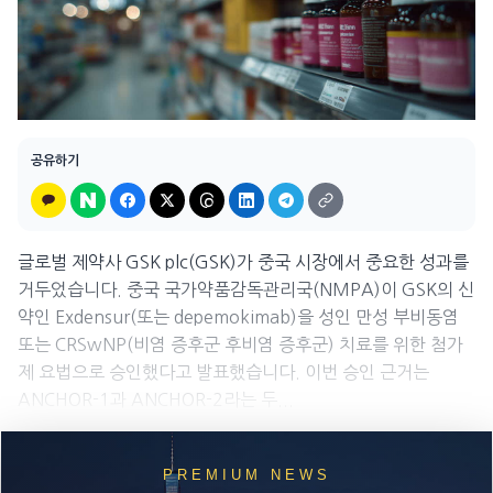
공유하기
글로벌 제약사 GSK plc(GSK)가 중국 시장에서 중요한 성과를
거두었습니다. 중국 국가약품감독관리국(NMPA)이 GSK의 신
약인 Exdensur(또는 depemokimab)을 성인 만성 부비동염
또는 CRSwNP(비염 증후군 후비염 증후군) 치료를 위한 첨가
제 요법으로 승인했다고 발표했습니다. 이번 승인 근거는
ANCHOR-1과 ANCHOR-2라는 두...
PREMIUM NEWS