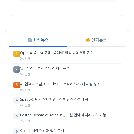
최신뉴스
인기뉴스
OpenAI Astra 모델, ‘중대한’ 해킹 능력 우려 제기
1
2시간전
월스트리트 투자 전망과 핵심 분석
2
5시간전
AI 협력 시스템, Claude Code 4.8보다 2배 이상 성과
3
6시간전
SpaceX, 텍사스에 천연가스 발전소 건설 예정
4
6시간전
Boston Dynamics Atlas 로봇, 3분 만에 배터리 교체 가능
5
7시간전
이번 주 시장 전망과 핵심 분석
6