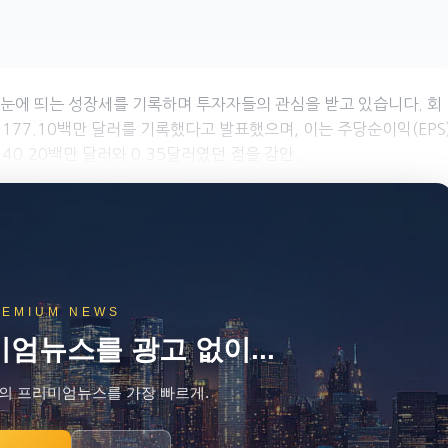
실적에서 눈에 띄는 성장세를 기록하며 투자자들의 관심을 받고 있습니다. 회
 177.10백만 달러를 기록했다고 발표했으며, 이는 주당순이익(EPS
0.20백만 달러와 0.35달러였던 점을 감안...
REMIUM NEWS
엄뉴스를 광고 없이...
의 프리미엄뉴스를 가장 빠르게.