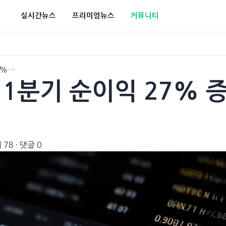
실시간뉴스
프리미엄뉴스
커뮤니티
27%…
uss 1분기 순이익 27% 
 78
·
댓글 0