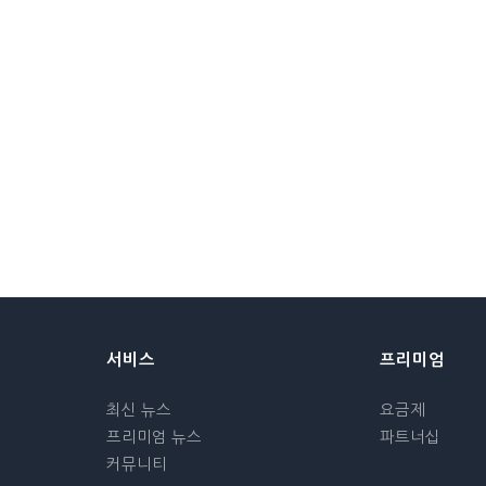
서비스
프리미엄
최신 뉴스
요금제
프리미엄 뉴스
파트너십
커뮤니티