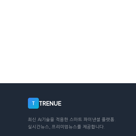
TRENUE
T
최신 AI기술을 적용한 스마트 파이낸셜 플랫폼.
실시간뉴스, 프리미엄뉴스를 제공합니다.