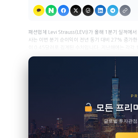
패션업체 Levi Strauss(LEVI)가 올해 1분기 
사는 이번 분기 순이익이 전년 동기 대비 27% 증가한
이 0.45달러로 집계된 수치입니다. 지난해에는 각각 14
P
모든 프리미
글로벌 투자관점