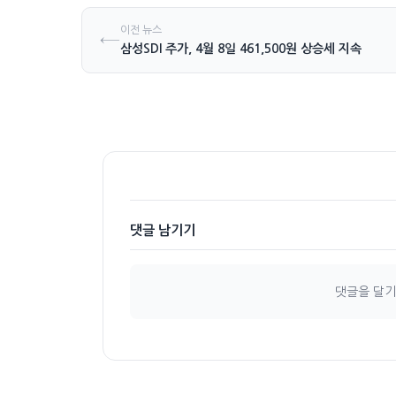
이전 뉴스
←
삼성SDI 주가, 4월 8일 461,500원 상승세 지속
댓글 남기기
댓글을 달