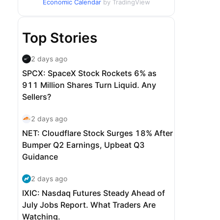
Economic Calendar
by TradingView