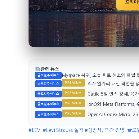
프리미
관련 뉴스
Myspace 복귀, 소셜 피로 해소의 해법 
글로벌주식뉴스
PREMIUM
AI가 일자리 대신 작업을 없앤
글로벌주식뉴스
PREMIUM
Cattle 5일 연속 강세, 
글로벌주식뉴스
PREMIUM
IonQ와 Meta Platform
글로벌주식뉴스
PREMIUM
OpenAI Codex Micro
글로벌주식뉴스
#LEVI
#Levi Strauss 실적
#성장세, 연간 전망, 글로