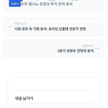
슈퍼 엘니뇨 전망과 투자 전략 분석
경제TV
이전 뉴스
←
시장 공포 속 기회 분석: 유사남 김흥태 전문가 전망
다음 뉴스
→
2분기 유망주 전망과 분석
댓글 남기기