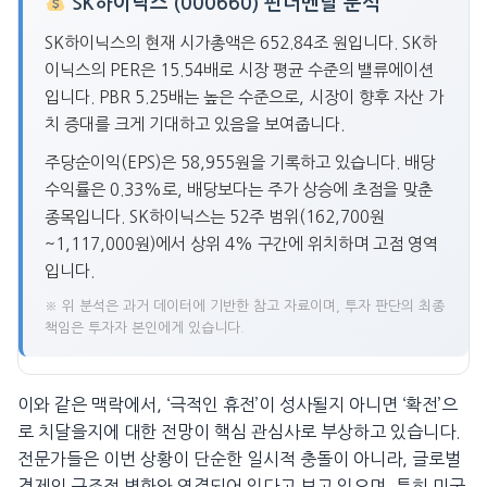
SK하이닉스 (000660) 펀더멘탈 분석
SK하이닉스의 현재 시가총액은 652.84조 원입니다. SK하
이닉스의 PER은 15.54배로 시장 평균 수준의 밸류에이션
입니다. PBR 5.25배는 높은 수준으로, 시장이 향후 자산 가
치 증대를 크게 기대하고 있음을 보여줍니다.
주당순이익(EPS)은 58,955원을 기록하고 있습니다. 배당
수익률은 0.33%로, 배당보다는 주가 상승에 초점을 맞춘
종목입니다. SK하이닉스는 52주 범위(162,700원
~1,117,000원)에서 상위 4% 구간에 위치하며 고점 영역
입니다.
※ 위 분석은 과거 데이터에 기반한 참고 자료이며, 투자 판단의 최종
책임은 투자자 본인에게 있습니다.
이와 같은 맥락에서, ‘극적인 휴전’이 성사될지 아니면 ‘확전’으
로 치달을지에 대한 전망이 핵심 관심사로 부상하고 있습니다.
전문가들은 이번 상황이 단순한 일시적 충돌이 아니라, 글로벌
경제의 구조적 변화와 연결되어 있다고 보고 있으며, 특히 미국