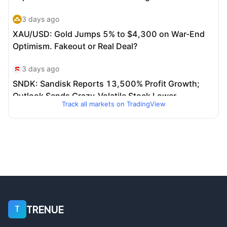
Track all markets on TradingView
TRENUE
T