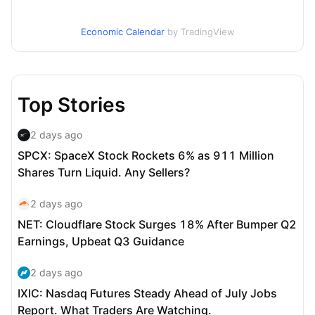
Economic Calendar
by TradingView