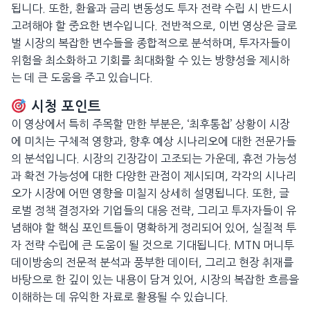
됩니다. 또한, 환율과 금리 변동성도 투자 전략 수립 시 반드시
고려해야 할 중요한 변수입니다. 전반적으로, 이번 영상은 글로
벌 시장의 복잡한 변수들을 종합적으로 분석하며, 투자자들이
위험을 최소화하고 기회를 최대화할 수 있는 방향성을 제시하
는 데 큰 도움을 주고 있습니다.
시청 포인트
이 영상에서 특히 주목할 만한 부분은, ‘최후통첩’ 상황이 시장
에 미치는 구체적 영향과, 향후 예상 시나리오에 대한 전문가들
의 분석입니다. 시장의 긴장감이 고조되는 가운데, 휴전 가능성
과 확전 가능성에 대한 다양한 관점이 제시되며, 각각의 시나리
오가 시장에 어떤 영향을 미칠지 상세히 설명됩니다. 또한, 글
로벌 정책 결정자와 기업들의 대응 전략, 그리고 투자자들이 유
념해야 할 핵심 포인트들이 명확하게 정리되어 있어, 실질적 투
자 전략 수립에 큰 도움이 될 것으로 기대됩니다. MTN 머니투
데이방송의 전문적 분석과 풍부한 데이터, 그리고 현장 취재를
바탕으로 한 깊이 있는 내용이 담겨 있어, 시장의 복잡한 흐름을
이해하는 데 유익한 자료로 활용될 수 있습니다.