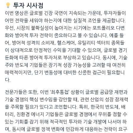
투자 시사점
이번 영상은 글로벌 긴장 국면이 지속되는 가운데, 투자자들이
어떤 전략을 세워야 하는지에 대한 실질적 조언을 제공합니다.
우선, 시장의 불확실성이 높아지는 시기에는 포트폴리오 다변
화와 방어적 투자 전략이 중요하다고 볼 수 있습니다. 예를 들
어, 방어적 성격의 소비재, 헬스케어, 유틸리티 섹터의 종목들
이 상대적으로 안정적인 수익을 기대할 수 있으며, 글로벌 경기
둔화에 따른 방어적 투자처로 부상하고 있습니다. 동시에, 기술
주와 반도체 기업들은 장기적 성장 가능성을 고려할 때 여전히
매력적이지만, 단기 변동성에 대비한 신중한 접근이 필요합니
다.
전문가들은 또한, 이번 ‘최후통첩’ 상황이 글로벌 공급망 재편과
기술 경쟁의 핵심 변수임을 감안할 때, 관련 산업의 성장 잠재력
을 주목할 필요가 있다고 조언합니다. 특히, 한국의 반도체, 배
터리, 친환경 에너지 기업들은 글로벌 경쟁에서 우위를 점할 수
있는 기회를 잡기 위해 적극적인 투자와 기술 개발에 나서야 하
며, 동시에 글로벌 정책 변화에 민감하게 대응하는 전략이 요구