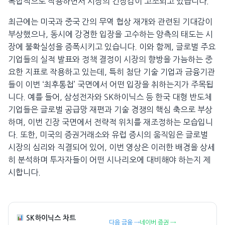
복합적으로 작용하면서 시장의 긴장감이 고조되고 있습니다.
최근에는 미국과 중국 간의 무역 협상 재개와 관련된 기대감이
부상했으나, 동시에 강경한 입장을 고수하는 양측의 태도는 시
장에 불확실성을 증폭시키고 있습니다. 이와 함께, 글로벌 주요
기업들의 실적 발표와 정책 결정이 시장의 향방을 가늠하는 중
요한 지표로 작용하고 있는데, 특히 첨단 기술 기업과 금융기관
들이 이번 ‘최후통첩’ 국면에서 어떤 입장을 취하는지가 주목됩
니다. 예를 들어, 삼성전자와 SK하이닉스 등 한국 대형 반도체
기업들은 글로벌 공급망 재편과 기술 경쟁의 핵심 축으로 부상
하며, 이번 긴장 국면에서 전략적 위치를 재조정하는 모습입니
다. 또한, 미국의 증권거래소와 유럽 증시의 움직임은 글로벌
시장의 심리와 직결되어 있어, 이번 영상은 이러한 배경을 상세
히 분석하며 투자자들이 어떤 시나리오에 대비해야 하는지 제
시합니다.
SK하이닉스 차트
다음 금융 →
네이버 증권 →