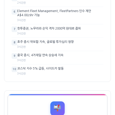
2시간전
Element Fleet Management, FleetPartners 인수 제안
6
A$4.00/shr 가능
3시간전
한투증권, 노무라와 순익 격차 2000억 원대로 좁혀
7
3시간전
호주 증시 약보합 지속, 글로벌 투자심리 영향
8
3시간전
중국 증시, 4거래일 연속 상승세 지속
9
3시간전
코스닥 지수 5% 급등, 사이드카 발동
10
3시간전