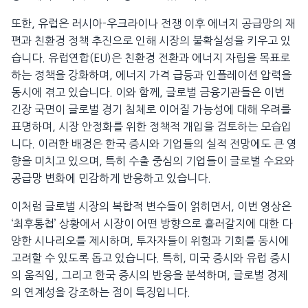
또한, 유럽은 러시아-우크라이나 전쟁 이후 에너지 공급망의 재
편과 친환경 정책 추진으로 인해 시장의 불확실성을 키우고 있
습니다. 유럽연합(EU)은 친환경 전환과 에너지 자립을 목표로
하는 정책을 강화하며, 에너지 가격 급등과 인플레이션 압력을
동시에 겪고 있습니다. 이와 함께, 글로벌 금융기관들은 이번
긴장 국면이 글로벌 경기 침체로 이어질 가능성에 대해 우려를
표명하며, 시장 안정화를 위한 정책적 개입을 검토하는 모습입
니다. 이러한 배경은 한국 증시와 기업들의 실적 전망에도 큰 영
향을 미치고 있으며, 특히 수출 중심의 기업들이 글로벌 수요와
공급망 변화에 민감하게 반응하고 있습니다.
이처럼 글로벌 시장의 복합적 변수들이 얽히면서, 이번 영상은
‘최후통첩’ 상황에서 시장이 어떤 방향으로 흘러갈지에 대한 다
양한 시나리오를 제시하며, 투자자들이 위험과 기회를 동시에
고려할 수 있도록 돕고 있습니다. 특히, 미국 증시와 유럽 증시
의 움직임, 그리고 한국 증시의 반응을 분석하며, 글로벌 경제
의 연계성을 강조하는 점이 특징입니다.