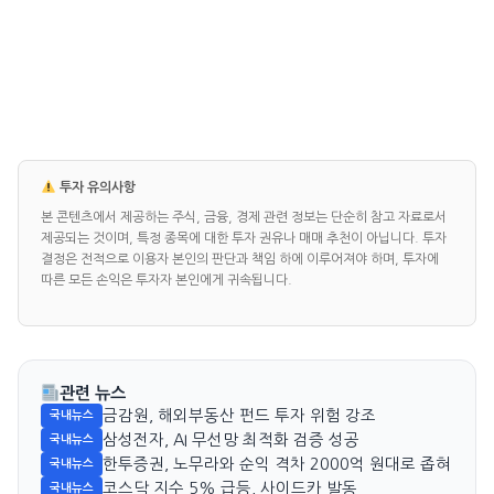
투자 유의사항
본 콘텐츠에서 제공하는 주식, 금융, 경제 관련 정보는 단순히 참고 자료로서
제공되는 것이며, 특정 종목에 대한 투자 권유나 매매 추천이 아닙니다. 투자
결정은 전적으로 이용자 본인의 판단과 책임 하에 이루어져야 하며, 투자에
따른 모든 손익은 투자자 본인에게 귀속됩니다.
관련 뉴스
금감원, 해외부동산 펀드 투자 위험 강조
국내뉴스
삼성전자, AI 무선망 최적화 검증 성공
국내뉴스
한투증권, 노무라와 순익 격차 2000억 원대로 좁혀
국내뉴스
코스닥 지수 5% 급등, 사이드카 발동
국내뉴스