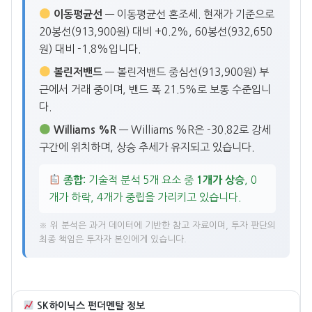
이동평균선
— 이동평균선 혼조세. 현재가 기준으로
20봉선(913,900원) 대비 +0.2%, 60봉선(932,650
원) 대비 -1.8%입니다.
볼린저밴드
— 볼린저밴드 중심선(913,900원) 부
근에서 거래 중이며, 밴드 폭 21.5%로 보통 수준입니
다.
Williams %R
— Williams %R은 -30.82로 강세
구간에 위치하며, 상승 추세가 유지되고 있습니다.
종합:
기술적 분석 5개 요소 중
1개가 상승
, 0
개가 하락, 4개가 중립을 가리키고 있습니다.
※ 위 분석은 과거 데이터에 기반한 참고 자료이며, 투자 판단의
최종 책임은 투자자 본인에게 있습니다.
SK하이닉스 펀더멘탈 정보