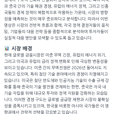
과 중국 간의 기술 패권 경쟁, 유럽의 에너지 정책, 그리고 신흥
국들의 경제 정책이 복합적으로 작용하는 가운데, 시장의 방향
성을 예측하는 것이 매우 중요하다고 분석합니다. 따라서 이번
영상은 시장의 전반적 흐름과 함께, 각국 정책 결정자들의 움직
임, 기업들의 대응 전략 등을 종합적으로 분석하여 투자자들이
실질적 대응 방안을 모색할 수 있도록 돕고 있습니다.
시장 배경
현재 글로벌 금융시장은 미중 무역 긴장, 유럽의 에너지 위기,
그리고 미국과 유럽의 금리 정책 변화로 인해 극심한 변동성을
보이고 있습니다. 미중 간의 무역전쟁은 2026년 들어서도 지
속되고 있으며, 특히 첨단 기술 분야에서의 경쟁이 치열해지고
있습니다. 미국은 첨단 반도체와 인공지능 기술의 수출 규제 강
화를 통해 중국의 기술 발전을 견제하는 한편, 중국은 자국 내
기술 자립을 위해 대규모 투자와 정책 지원을 강화하는 모습입
니다. 이러한 경쟁 구도는 글로벌 공급망 재편과 시장의 불확실
성을 증폭시키고 있으며, 한국을 비롯한 아시아 국가들은 이 영
향권에서 전략적 선택을 강요받고 있습니다.