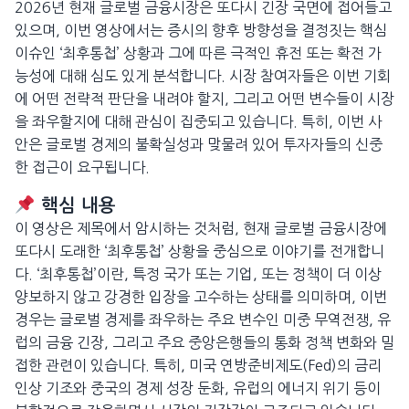
2026년 현재 글로벌 금융시장은 또다시 긴장 국면에 접어들고
있으며, 이번 영상에서는 증시의 향후 방향성을 결정짓는 핵심
이슈인 ‘최후통첩’ 상황과 그에 따른 극적인 휴전 또는 확전 가
능성에 대해 심도 있게 분석합니다. 시장 참여자들은 이번 기회
에 어떤 전략적 판단을 내려야 할지, 그리고 어떤 변수들이 시장
을 좌우할지에 대해 관심이 집중되고 있습니다. 특히, 이번 사
안은 글로벌 경제의 불확실성과 맞물려 있어 투자자들의 신중
한 접근이 요구됩니다.
핵심 내용
이 영상은 제목에서 암시하는 것처럼, 현재 글로벌 금융시장에
또다시 도래한 ‘최후통첩’ 상황을 중심으로 이야기를 전개합니
다. ‘최후통첩’이란, 특정 국가 또는 기업, 또는 정책이 더 이상
양보하지 않고 강경한 입장을 고수하는 상태를 의미하며, 이번
경우는 글로벌 경제를 좌우하는 주요 변수인 미중 무역전쟁, 유
럽의 금융 긴장, 그리고 주요 중앙은행들의 통화 정책 변화와 밀
접한 관련이 있습니다. 특히, 미국 연방준비제도(Fed)의 금리
인상 기조와 중국의 경제 성장 둔화, 유럽의 에너지 위기 등이