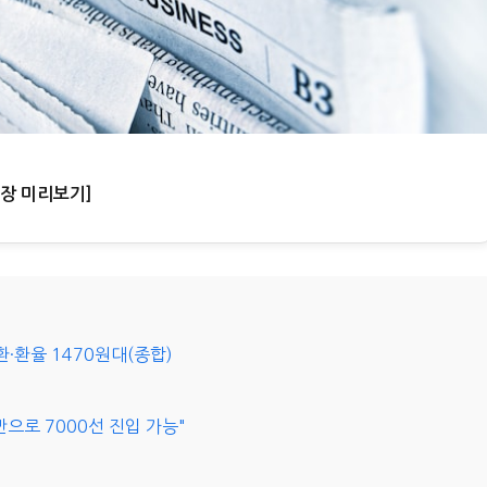
늘장 미리보기]
환·환율 1470원대(종합)
으로 7000선 진입 가능"