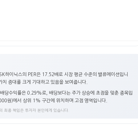
 SK하이닉스의 PER은 17.52배로 시장 평균 수준의 밸류에이션입니
산 가치 증대를 크게 기대하고 있음을 보여줍니다.
. 배당수익률은 0.29%로, 배당보다는 주가 상승에 초점을 맞춘 종목입
7,000원)에서 상위 1% 구간에 위치하며 고점 영역입니다.
단의 최종 책임은 투자자 본인에게 있습니다.