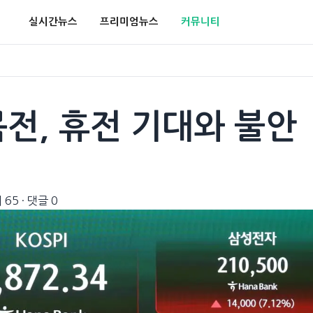
실시간뉴스
프리미엄뉴스
커뮤니티
목전, 휴전 기대와 불안
 65
·
댓글 0