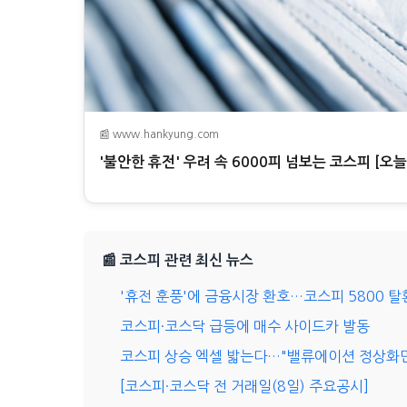
📰 www.hankyung.com
'불안한 휴전' 우려 속 6000피 넘보는 코스피 [오
📰 코스피 관련 최신 뉴스
'휴전 훈풍'에 금융시장 환호…코스피 5800 탈
코스피·코스닥 급등에 매수 사이드카 발동
코스피 상승 엑셀 밟는다…"밸류에이션 정상화만
[코스피·코스닥 전 거래일(8일) 주요공시]