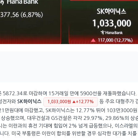
 5872.34로 마감하며 15거래일 만에 5900선을 재돌파했습니다.
삼성전자와
등 주요 대형주가 
SK하이닉스
1,033,000원 ▲+12.77%
1만원대에 마감했고, SK하이닉스는 12.77% 뛰어 103만3000원
승했으며, 대우건설과 GS건설은 각각 29.97%, 29.86%의 상
시는 이란과의 휴전 기대에 힘입어 2% 넘게 급등했으나, 이스라엘의
니다. 미국 부통령은 이란이 합의를 위반할 경우 심각한 대가를 치를