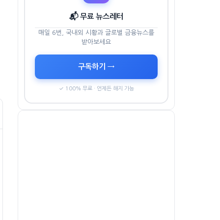
📬 무료 뉴스레터
매일 6번, 국내외 시황과 글로벌 금융뉴스를
받아보세요
구독하기 →
✓ 100% 무료 · 언제든 해지 가능