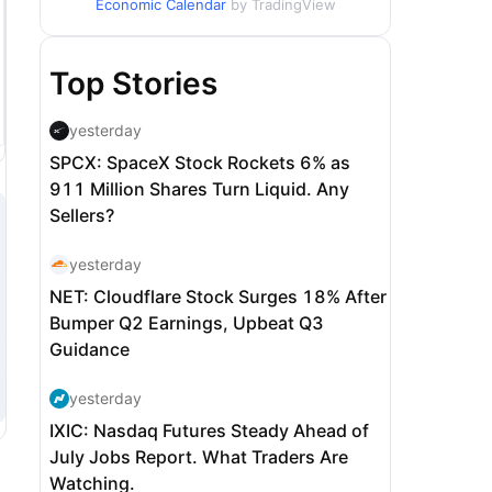
Economic Calendar
by TradingView