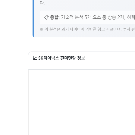
다.
📋
종합:
기술적 분석 5개 요소 중 상승 2개, 하
※ 위 분석은 과거 데이터에 기반한 참고 자료이며, 투자 
📈 SK하이닉스 펀더멘탈 정보