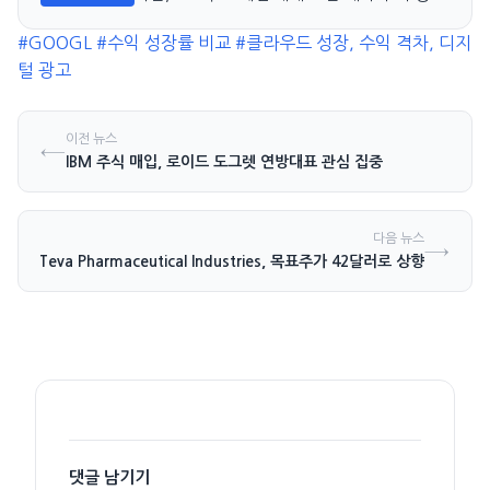
긴장 고조
#GOOGL
#수익 성장률 비교
#클라우드 성장, 수익 격차, 디지
털 광고
이전 뉴스
←
IBM 주식 매입, 로이드 도그렛 연방대표 관심 집중
다음 뉴스
→
Teva Pharmaceutical Industries, 목표주가 42달러로 상향
댓글 남기기