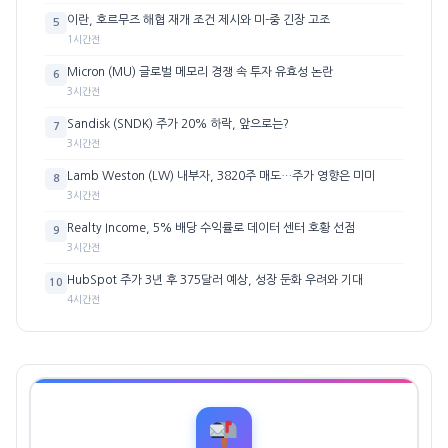
이란, 호르무즈 해협 재개 조건 제시와 미-중 긴장 고조
5
1시간전
Micron (MU) 글로벌 메모리 경쟁 속 투자 유효성 논란
6
3시간전
Sandisk (SNDK) 주가 20% 하락, 앞으로는?
7
3시간전
Lamb Weston (LW) 내부자, 3820주 매도…주가 영향은 미미
8
3시간전
Realty Income, 5% 배당 수익률로 데이터 센터 호황 선점
9
3시간전
HubSpot 주가 3년 후 375달러 예상, 성장 둔화 우려와 기대
10
4시간전