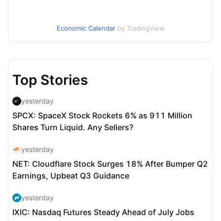
Economic Calendar
by TradingView