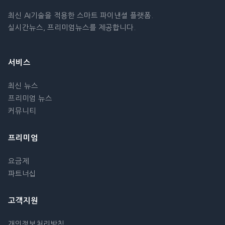
최신 AI기술을 적용한 스마트 파이낸셜 플랫폼.
실시간뉴스, 프리미엄뉴스를 제공합니다.
서비스
최신 뉴스
프리미엄 뉴스
커뮤니티
프리미엄
요금제
파트너십
고객지원
개인정보처리방침