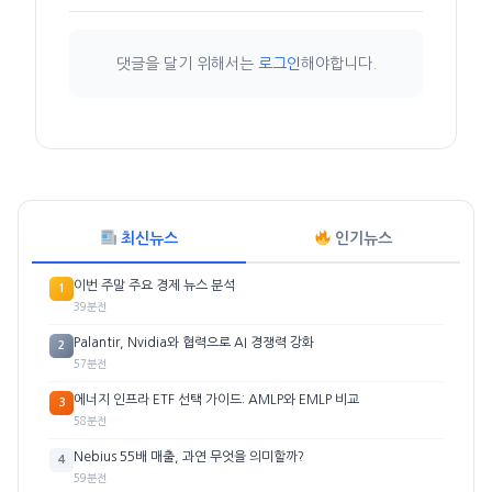
댓글을 달기 위해서는
로그인
해야합니다.
최신뉴스
인기뉴스
이번 주말 주요 경제 뉴스 분석
1
39분전
Palantir, Nvidia와 협력으로 AI 경쟁력 강화
2
57분전
에너지 인프라 ETF 선택 가이드: AMLP와 EMLP 비교
3
58분전
Nebius 55배 매출, 과연 무엇을 의미할까?
4
59분전