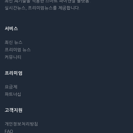
최신 AI기술을 적용한 스마트 파이낸셜 플랫폼.
실시간뉴스, 프리미엄뉴스를 제공합니다.
서비스
최신 뉴스
프리미엄 뉴스
커뮤니티
프리미엄
요금제
파트너십
고객지원
개인정보처리방침
FAQ