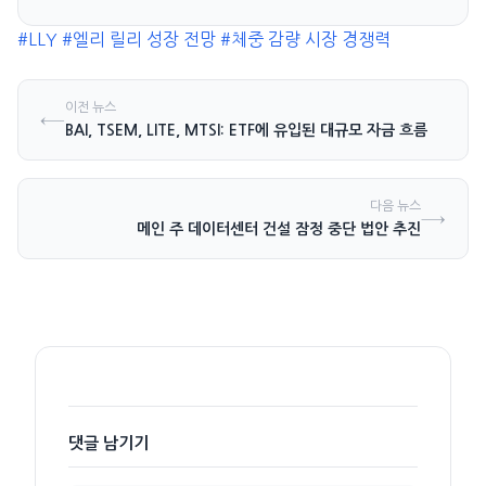
Lab, 어느 우주주가 더 성장할까?
#LLY
#엘리 릴리 성장 전망
#체중 감량 시장 경쟁력
이전 뉴스
←
BAI, TSEM, LITE, MTSI: ETF에 유입된 대규모 자금 흐름
다음 뉴스
→
메인 주 데이터센터 건설 잠정 중단 법안 추진
댓글 남기기