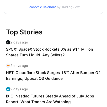
Economic Calendar
by TradingView