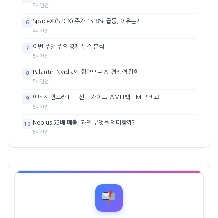
3시간전
SpaceX (SPCX) 주가 15.8% 급등, 이유는?
6
4시간전
이번 주말 주요 경제 뉴스 분석
7
5시간전
Palantir, Nvidia와 협력으로 AI 경쟁력 강화
8
5시간전
에너지 인프라 ETF 선택 가이드: AMLP와 EMLP 비교
9
5시간전
Nebius 55배 매출, 과연 무엇을 의미할까?
10
5시간전