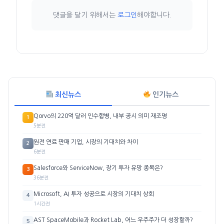
댓글을 달기 위해서는
로그인
해야합니다.
최신뉴스
인기뉴스
Qorvo의 220억 달러 인수합병, 내부 공시 의미 재조명
1
5분전
원전 연료 판매 기업, 시장의 기대치와 차이
2
6분전
Salesforce와 ServiceNow, 장기 투자 유망 종목은?
3
36분전
Microsoft, AI 투자 성공으로 시장의 기대치 상회
4
1시간전
AST SpaceMobile과 Rocket Lab, 어느 우주주가 더 성장할까?
5