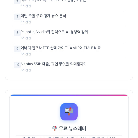
6
5시간전
이번 주말 주요 경제 뉴스 분석
7
5시간전
Palantir, Nvidia와 협력으로 AI 경쟁력 강화
8
6시간전
에너지 인프라 ETF 선택 가이드: AMLP와 EMLP 비교
9
6시간전
Nebius 55배 매출, 과연 무엇을 의미할까?
10
6시간전
무료 뉴스레터