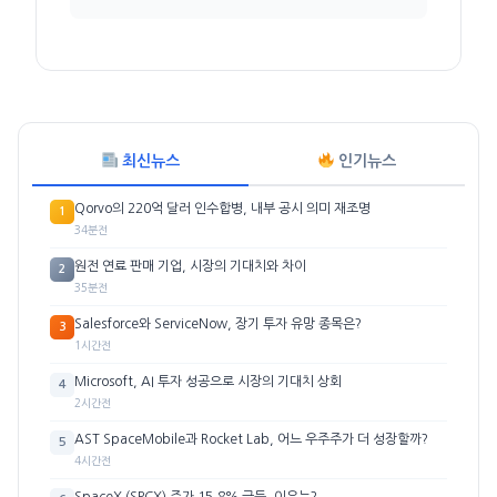
최신뉴스
인기뉴스
Qorvo의 220억 달러 인수합병, 내부 공시 의미 재조명
1
34분전
원전 연료 판매 기업, 시장의 기대치와 차이
2
35분전
Salesforce와 ServiceNow, 장기 투자 유망 종목은?
3
1시간전
Microsoft, AI 투자 성공으로 시장의 기대치 상회
4
2시간전
AST SpaceMobile과 Rocket Lab, 어느 우주주가 더 성장할까?
5
4시간전
SpaceX (SPCX) 주가 15.8% 급등, 이유는?