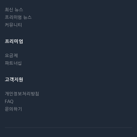
최신 뉴스
프리미엄 뉴스
커뮤니티
프리미엄
요금제
파트너십
고객지원
개인정보처리방침
FAQ
문의하기