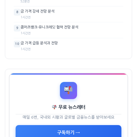
52분전
금 가격 강세 전망 분석
8
1시간전
콤머츠뱅크-유니크레딧 협력 전망 분석
9
1시간전
금 가격 급등 분석과 전망
10
1시간전
무료 뉴스레터
매일 6번, 국내외 시황과 글로벌 금융뉴스를 받아보세요
구독하기 →