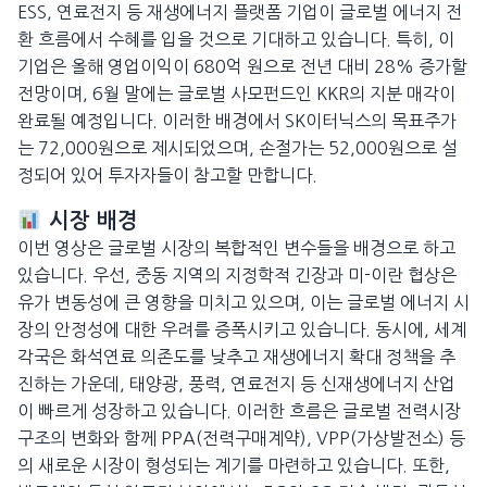
ESS, 연료전지 등 재생에너지 플랫폼 기업이 글로벌 에너지 전
환 흐름에서 수혜를 입을 것으로 기대하고 있습니다. 특히, 이
기업은 올해 영업이익이 680억 원으로 전년 대비 28% 증가할
전망이며, 6월 말에는 글로벌 사모펀드인 KKR의 지분 매각이
완료될 예정입니다. 이러한 배경에서 SK이터닉스의 목표주가
는 72,000원으로 제시되었으며, 손절가는 52,000원으로 설
정되어 있어 투자자들이 참고할 만합니다.
시장 배경
이번 영상은 글로벌 시장의 복합적인 변수들을 배경으로 하고
있습니다. 우선, 중동 지역의 지정학적 긴장과 미-이란 협상은
유가 변동성에 큰 영향을 미치고 있으며, 이는 글로벌 에너지 시
장의 안정성에 대한 우려를 증폭시키고 있습니다. 동시에, 세계
각국은 화석연료 의존도를 낮추고 재생에너지 확대 정책을 추
진하는 가운데, 태양광, 풍력, 연료전지 등 신재생에너지 산업
이 빠르게 성장하고 있습니다. 이러한 흐름은 글로벌 전력시장
구조의 변화와 함께 PPA(전력구매계약), VPP(가상발전소) 등
의 새로운 시장이 형성되는 계기를 마련하고 있습니다. 또한,