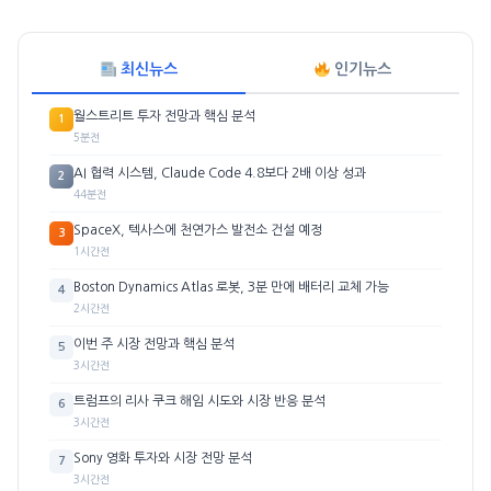
최신뉴스
인기뉴스
월스트리트 투자 전망과 핵심 분석
1
5분전
AI 협력 시스템, Claude Code 4.8보다 2배 이상 성과
2
44분전
SpaceX, 텍사스에 천연가스 발전소 건설 예정
3
1시간전
Boston Dynamics Atlas 로봇, 3분 만에 배터리 교체 가능
4
2시간전
이번 주 시장 전망과 핵심 분석
5
3시간전
트럼프의 리사 쿠크 해임 시도와 시장 반응 분석
6
3시간전
Sony 영화 투자와 시장 전망 분석
7
3시간전