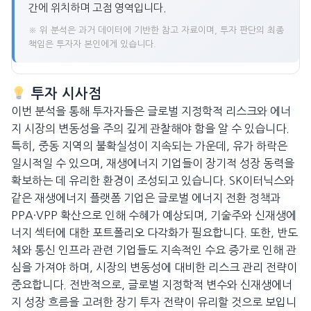
간에 위치하며 고점 영역입니다.
※ 위 분석은 과거 데이터에 기반한 참고 자료이며, 투자 판단의 최종
책임은 투자자 본인에게 있습니다.
투자 시사점
이번 분석을 통해 투자자들은 글로벌 지정학적 리스크와 에너
지 시장의 변동성을 주의 깊게 관찰해야 함을 알 수 있습니다.
특히, 중동 지역의 불확실성이 지속되는 가운데, 유가 하락은
일시적일 수 있으며, 재생에너지 기업들이 장기적 성장 동력을
확보하는 데 유리한 환경이 조성되고 있습니다. SK이터닉스와
같은 재생에너지 플랫폼 기업은 글로벌 에너지 전환 정책과
PPA·VPP 확산으로 인해 수혜가 예상되며, 기술주와 신재생에
너지 섹터에 대한 포트폴리오 다각화가 필요합니다. 또한, 반도
체와 통신 인프라 관련 기업들도 지속적인 수요 증가로 인해 관
심을 가져야 하며, 시장의 변동성에 대비한 리스크 관리 전략이
중요합니다. 전반적으로, 글로벌 지정학적 변수와 신재생에너
지 성장 흐름을 고려한 장기 투자 전략이 유리할 것으로 보입니