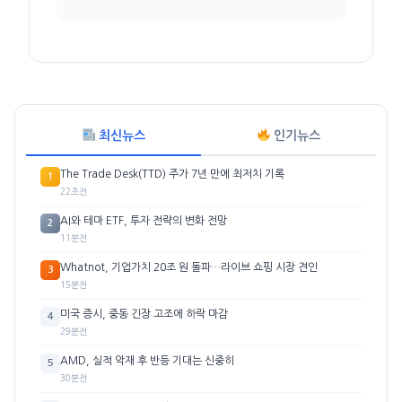
최신뉴스
인기뉴스
The Trade Desk(TTD) 주가 7년 만에 최저치 기록
1
22초전
AI와 테마 ETF, 투자 전략의 변화 전망
2
11분전
Whatnot, 기업가치 20조 원 돌파…라이브 쇼핑 시장 견인
3
15분전
미국 증시, 중동 긴장 고조에 하락 마감
4
29분전
AMD, 실적 악재 후 반등 기대는 신중히
5
30분전