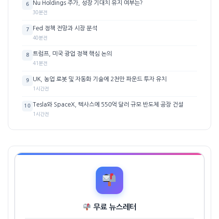
Nu Holdings 주가, 성장 기대치 유지 여부는?
6
30분전
Fed 정책 전망과 시장 분석
7
40분전
트럼프, 미국 광업 정책 핵심 논의
8
41분전
UK, 농업 로봇 및 자동화 기술에 2천만 파운드 투자 유치
9
1시간전
Tesla와 SpaceX, 텍사스에 550억 달러 규모 반도체 공장 건설
10
1시간전
무료 뉴스레터