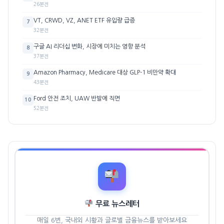
26분전
VT, CRWD, VZ, ANET ETF 유입량 급증
7
32분전
구글 AI 리더십 변화, 시장에 미치는 영향 분석
8
37분전
Amazon Pharmacy, Medicare 대상 GLP-1 비만약 확대
9
43분전
Ford 안전 조치, UAW 반발에 직면
10
52분전
무료 뉴스레터
매일 6번, 국내외 시황과 글로벌 금융뉴스를 받아보세요