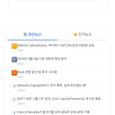
최신뉴스
인기뉴스
Abbott Laboratories, PPL보다 S&P 500 순위 58위로 상승
1
2분전
2026년 8월 6일 시장 전망과 핵심 분석
2
8분전
Block 전망 분석 및 투자 시사점
3
8분전
Western Digital(WDC) 주가 폭락, 실적 호조에도 왜?
4
24분전
MSFT 보유 그룹 13F 공개, GSA Capital Partners는 포지션 종료
5
26분전
Franco-Nevada가 분석가들 상위 금속주 순위 43위 기록
6