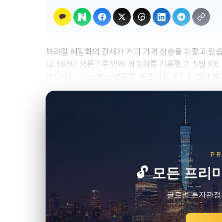
브라질 헤알화의 강세가 커피 가격 상승을 이끌고 있습니다.
(2.18%) 오른 1주 만에 최고치를 기록했고, 5월 ICE
했습니다. 이는 최근 글로벌 공급 과잉 우려와 함께 브
P
🔓 모든 프리
글로벌 투자관점