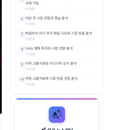
교체 가능
6시간전
이번 주 시장 전망과 핵심 분석
6
7시간전
트럼프의 리사 쿠크 해임 시도와 시장 반응 분석
7
7시간전
Sony 영화 투자와 시장 전망 분석
8
7시간전
미국 고용지표와 미시시피 선거 분석
9
7시간전
약한 고용지표에 시장 반등 전망 분석
10
7시간전
📬