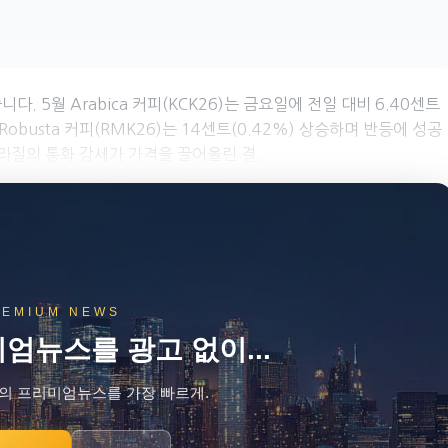
 5월 Arabica 커피(KCK26)는 금요일에 전일 대비 6.40센트
 Robusta 커피(RMK26)는 14센트(0.42%) 상승하며 반등에 성공
라질의 통화 강세가 가격을 끌어올린 결...
REMIUM NEWS
미엄뉴스를 광고 없이...
의 프리미엄뉴스를 가장 빠르게.