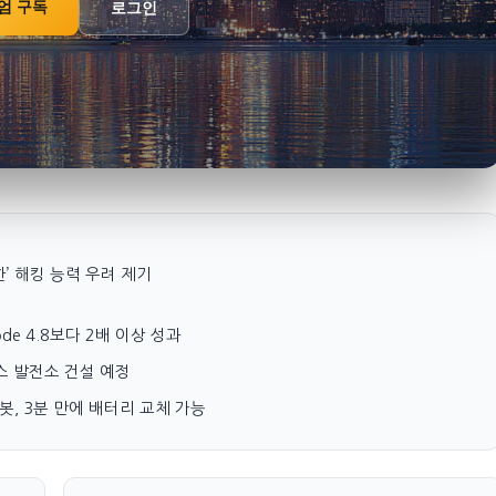
엄 구독
로그인
중대한’ 해킹 능력 우려 제기
Code 4.8보다 2배 이상 성과
가스 발전소 건설 예정
as 로봇, 3분 만에 배터리 교체 가능