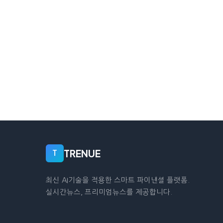
TRENUE
T
최신 AI기술을 적용한 스마트 파이낸셜 플랫폼.
실시간뉴스, 프리미엄뉴스를 제공합니다.