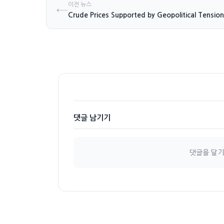
이전 뉴스
←
댓글 남기기
댓글을 달