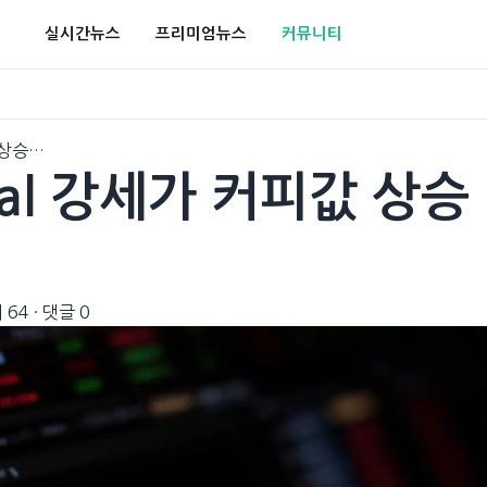
실시간뉴스
프리미엄뉴스
커뮤니티
값 상승…
 Real 강세가 커피값 상승
 64
·
댓글 0