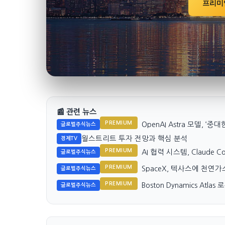
프리미
📰 관련 뉴스
PREMIUM
OpenAI Astra 모델, ‘
글로벌주식뉴스
월스트리트 투자 전망과 핵심 분석
경제TV
PREMIUM
AI 협력 시스템, Claude 
글로벌주식뉴스
PREMIUM
SpaceX, 텍사스에 천연
글로벌주식뉴스
PREMIUM
Boston Dynamics Atl
글로벌주식뉴스