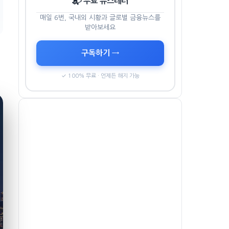
📬 무료 뉴스레터
매일 6번, 국내외 시황과 글로벌 금융뉴스를
받아보세요
구독하기 →
✓ 100% 무료 · 언제든 해지 가능