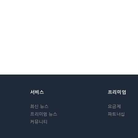
서비스
프리미엄
최신 뉴스
요금제
프리미엄 뉴스
파트너십
커뮤니티