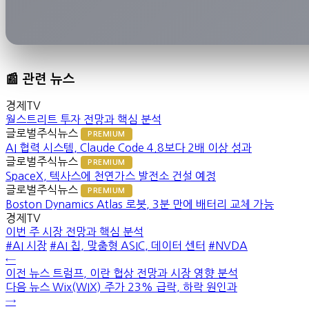
📰 관련 뉴스
경제TV
월스트리트 투자 전망과 핵심 분석
글로벌주식뉴스
PREMIUM
AI 협력 시스템, Claude Code 4.8보다 2배 이상 성과
글로벌주식뉴스
PREMIUM
SpaceX, 텍사스에 천연가스 발전소 건설 예정
글로벌주식뉴스
PREMIUM
Boston Dynamics Atlas 로봇, 3분 만에 배터리 교체 가능
경제TV
이번 주 시장 전망과 핵심 분석
#AI 시장
#AI 칩, 맞춤형 ASIC, 데이터 센터
#NVDA
←
이전 뉴스
트럼프, 이란 협상 전망과 시장 영향 분석
다음 뉴스
Wix(WIX) 주가 23% 급락, 하락 원인과
→