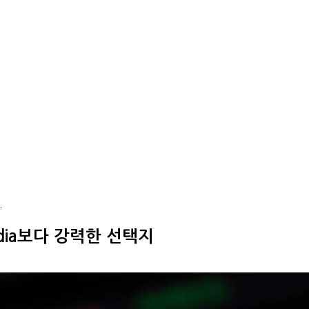
…
vidia보다 강력한 선택지