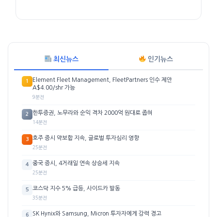
최신뉴스
인기뉴스
Element Fleet Management, FleetPartners 인수 제안
1
A$4.00/shr 가능
9분전
한투증권, 노무라와 순익 격차 2000억 원대로 좁혀
2
14분전
호주 증시 약보합 지속, 글로벌 투자심리 영향
3
25분전
중국 증시, 4거래일 연속 상승세 지속
4
25분전
코스닥 지수 5% 급등, 사이드카 발동
5
35분전
SK Hynix와 Samsung, Micron 투자자에게 강력 경고
6