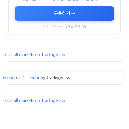
구독하기 →
✓ 100% 무료 · 언제든 해지 가능
Track all markets on TradingView
Economic Calendar
by TradingView
Track all markets on TradingView