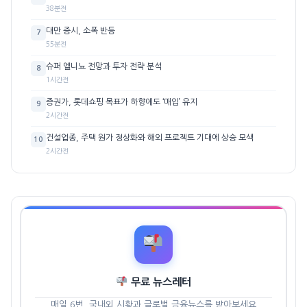
38분전
대만 증시, 소폭 반등
7
55분전
슈퍼 엘니뇨 전망과 투자 전략 분석
8
1시간전
증권가, 롯데쇼핑 목표가 하향에도 ‘매입’ 유지
9
2시간전
건설업종, 주택 원가 정상화와 해외 프로젝트 기대에 상승 모색
10
2시간전
무료 뉴스레터
매일 6번, 국내외 시황과 글로벌 금융뉴스를 받아보세요