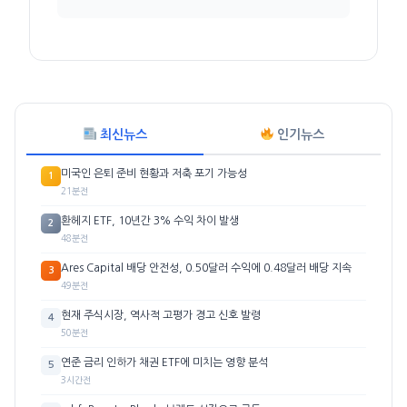
최신뉴스
인기뉴스
미국인 은퇴 준비 현황과 저축 포기 가능성
1
21분전
환헤지 ETF, 10년간 3% 수익 차이 발생
2
48분전
Ares Capital 배당 안전성, 0.50달러 수익에 0.48달러 배당 지속
3
49분전
현재 주식시장, 역사적 고평가 경고 신호 발령
4
50분전
연준 금리 인하가 채권 ETF에 미치는 영향 분석
5
3시간전