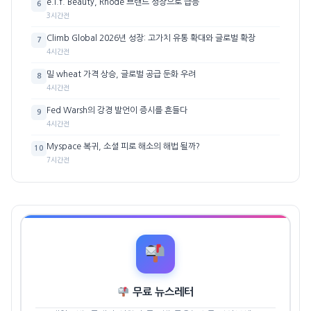
e.l.f. Beauty, Rhode 브랜드 성장으로 급등
6
3시간전
Climb Global 2026년 성장: 고가치 유통 확대와 글로벌 확장
7
4시간전
밀 wheat 가격 상승, 글로벌 공급 둔화 우려
8
4시간전
Fed Warsh의 강경 발언이 증시를 흔들다
9
4시간전
Myspace 복귀, 소셜 피로 해소의 해법 될까?
10
7시간전
무료 뉴스레터